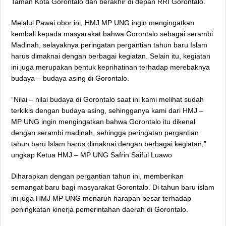
Taman Kota Gorontalo dan berakhir di depan RRI Gorontalo.
Melalui Pawai obor ini, HMJ MP UNG ingin mengingatkan
kembali kepada masyarakat bahwa Gorontalo sebagai serambi
Madinah, selayaknya peringatan pergantian tahun baru Islam
harus dimaknai dengan berbagai kegiatan. Selain itu, kegiatan
ini juga merupakan bentuk keprihatinan terhadap merebaknya
budaya – budaya asing di Gorontalo.
“Nilai – nilai budaya di Gorontalo saat ini kami melihat sudah
terkikis dengan budaya asing, sehingganya kami dari HMJ –
MP UNG ingin mengingatkan bahwa Gorontalo itu dikenal
dengan serambi madinah, sehingga peringatan pergantian
tahun baru Islam harus dimaknai dengan berbagai kegiatan,”
ungkap Ketua HMJ – MP UNG Safrin Saiful Luawo
Diharapkan dengan pergantian tahun ini, memberikan
semangat baru bagi masyarakat Gorontalo. Di tahun baru islam
ini juga HMJ MP UNG menaruh harapan besar terhadap
peningkatan kinerja pemerintahan daerah di Gorontalo.