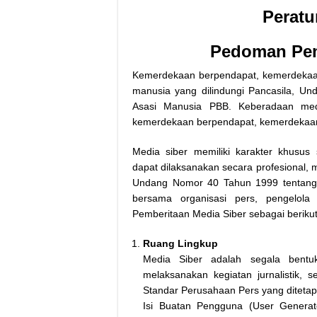
Peratu
Pedoman Pem
Kemerdekaan berpendapat, kemerdekaan
manusia yang dilindungi Pancasila, Un
Asasi Manusia PBB. Keberadaan medi
kemerdekaan berpendapat, kemerdekaan
Media siber memiliki karakter khusu
dapat dilaksanakan secara profesional,
Undang Nomor 40 Tahun 1999 tentang P
bersama organisasi pers, pengelol
Pemberitaan Media Siber sebagai berikut
Ruang Lingkup
Media Siber adalah segala bent
melaksanakan kegiatan jurnalistik,
Standar Perusahaan Pers yang diteta
Isi Buatan Pengguna (User Generat