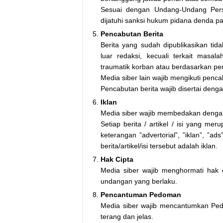
Sesuai dengan Undang-Undang Pers
dijatuhi sanksi hukum pidana denda pa
Pencabutan Berita
Berita yang sudah dipublikasikan tid
luar redaksi, kecuali terkait mas
traumatik korban atau berdasarkan pe
Media siber lain wajib mengikuti penca
Pencabutan berita wajib disertai den
Iklan
Media siber wajib membedakan dengan 
Setiap berita / artikel / isi yang me
keterangan ”advertorial”, ”iklan”, ”a
berita/artikel/isi tersebut adalah iklan.
Hak Cipta
Media siber wajib menghormati hak 
undangan yang berlaku.
Pencantuman Pedoman
Media siber wajib mencantumkan Ped
terang dan jelas.