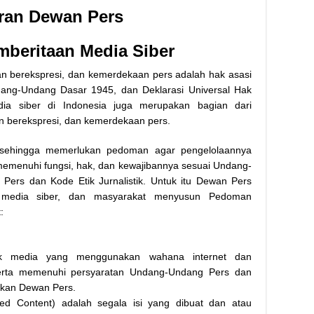
ran Dewan Pers
beritaan Media Siber
 berekspresi, dan kemerdekaan pers adalah hak asasi
dang-Undang Dasar 1945, dan Deklarasi Universal Hak
a siber di Indonesia juga merupakan bagian dari
 berekspresi, dan kemerdekaan pers.
s sehingga memerlukan pedoman agar pengelolaannya
 memenuhi fungsi, hak, dan kewajibannya sesuai Undang-
ers dan Kode Etik Jurnalistik. Untuk itu Dewan Pers
a media siber, dan masyarakat menyusun Pedoman
:
uk media yang menggunakan wahana internet dan
 serta memenuhi persyaratan Undang-Undang Pers dan
pkan Dewan Pers.
ed Content) adalah segala isi yang dibuat dan atau