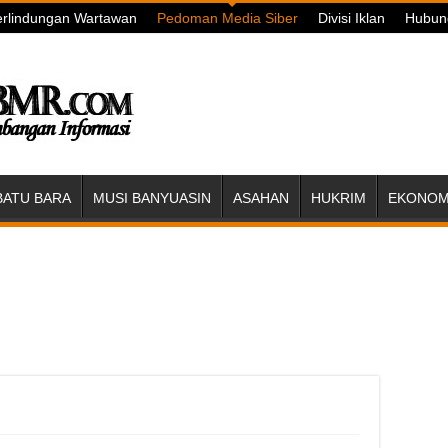
rlindungan Wartawan
Pedoman Media Siber
Divisi Iklan
Hubun
BATU BARA
MUSI BANYUASIN
ASAHAN
HUKRIM
EKONOMI