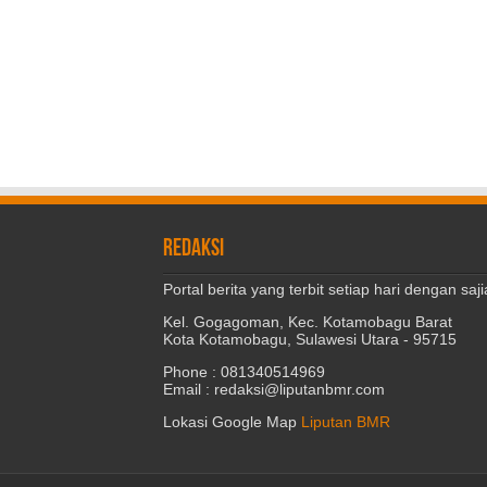
REDAKSI
Portal berita yang terbit setiap hari dengan s
Kel. Gogagoman, Kec. Kotamobagu Barat
Kota Kotamobagu, Sulawesi Utara - 95715
Phone : 081340514969
Email : redaksi@liputanbmr.com
Lokasi Google Map
Liputan BMR