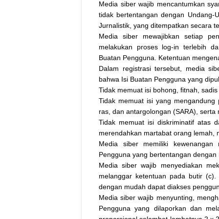
Media siber wajib mencantumkan sya
tidak bertentangan dengan Undang-U
Jurnalistik, yang ditempatkan secara t
Media siber mewajibkan setiap pe
melakukan proses log-in terlebih d
Buatan Pengguna. Ketentuan mengenai l
Dalam registrasi tersebut, media si
bahwa Isi Buatan Pengguna yang dipub
Tidak memuat isi bohong, fitnah, sadis
Tidak memuat isi yang mengandung p
ras, dan antargolongan (SARA), serta
Tidak memuat isi diskriminatif atas 
merendahkan martabat orang lemah, mis
Media siber memiliki kewenangan 
Pengguna yang bertentangan dengan bu
Media siber wajib menyediakan mek
melanggar ketentuan pada butir (c)
dengan mudah dapat diakses penggun
Media siber wajib menyunting, mengha
Pengguna yang dilaporkan dan mela