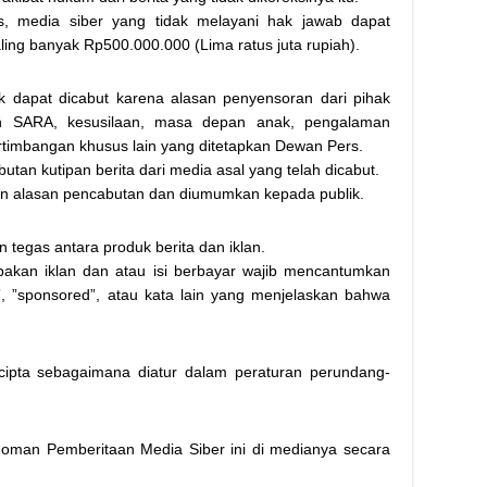
, media siber yang tidak melayani hak jawab dapat
ling banyak Rp500.000.000 (Lima ratus juta rupiah).
ak dapat dicabut karena alasan penyensoran dari pihak
alah SARA, kesusilaan, masa depan anak, pengalaman
rtimbangan khusus lain yang ditetapkan Dewan Pers.
butan kutipan berita dari media asal yang telah dicabut.
gan alasan pencabutan dan diumumkan kepada publik.
tegas antara produk berita dan iklan.
rupakan iklan dan atau isi berbayar wajib mencantumkan
ds”, ”sponsored”, atau kata lain yang menjelaskan bahwa
cipta sebagaimana diatur dalam peraturan perundang-
oman Pemberitaan Media Siber ini di medianya secara