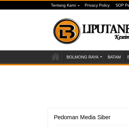
Tentang Kami
Privacy Policy
SOP Pe
BOLMONG RAYA
BATAM
Pedoman Media Siber