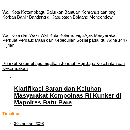
Wali Kota Kotamobagu Salurkan Bantuan Kemanusiaan bagi
Korban Banjir Bandang di Kabupaten Bolaang Mongondow
Wali Kota dan Wakil Wali Kota Kotamobagu Ajak Masyarakat
Perkuat Persaudaraan dan Kepedulian Sosial pada Idul Adha 1447
Hijriah
Pemkot Kotamobagu Ingatkan Jemaah Haji Jaga Kesehatan dan
Kekompakan
‎Klarifikasi Saran dan Keluhan
Masyarakat Kompolnas RI Kunker di
Mapolres Batu Bara
Timeline
30 Januari 2026