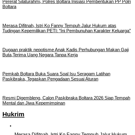
Pererat Silaturahmi, Polres Boltara Inisiasi Pembentukan PP Polri
Boltara
Merasa Difitnah, Istri Ko Fanny Tempuh Jalur Hukum atas
Tudingan Kepemilikan PETI: “Ini Pembunuhan Karakter Keluarga”
Dugaan praktik nepotisme Anak Kadis Perhubungan Makan Gaji
Buta,Terima Uang Negara Tanpa Kerja
Pemkab Boltara Buka Suara Soal Isu Seragam Latihan
Paskibraka, Tegaskan Pengadaan Sesuai Aturan
Resmi Digembleng, Calon Paskibraka Boltara 2026 Siap Tempah
Mental dan Jiwa Kepemimpinan
Hukrim
Merasa Difitnah, Istri Ko Fanny Tempuh Jalur Hukum