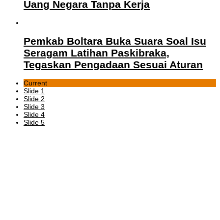
Uang Negara Tanpa Kerja
Pemkab Boltara Buka Suara Soal Isu
Seragam Latihan Paskibraka,
Tegaskan Pengadaan Sesuai Aturan
Current
Slide 1
Slide 2
Slide 3
Slide 4
Slide 5