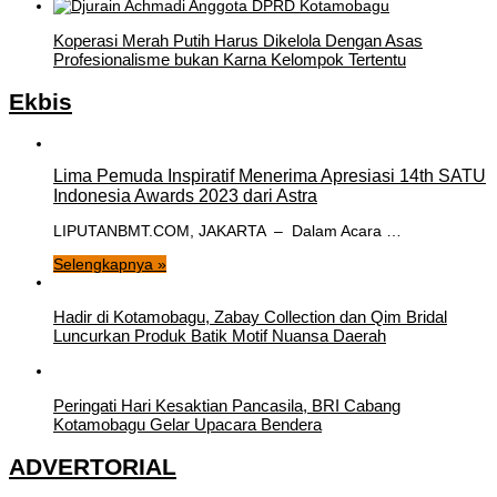
Koperasi Merah Putih Harus Dikelola Dengan Asas
Profesionalisme bukan Karna Kelompok Tertentu
Ekbis
Lima Pemuda Inspiratif Menerima Apresiasi 14th SATU
Indonesia Awards 2023 dari Astra
LIPUTANBMT.COM, JAKARTA – Dalam Acara …
Selengkapnya »
Hadir di Kotamobagu, Zabay Collection dan Qim Bridal
Luncurkan Produk Batik Motif Nuansa Daerah
Peringati Hari Kesaktian Pancasila, BRI Cabang
Kotamobagu Gelar Upacara Bendera
ADVERTORIAL