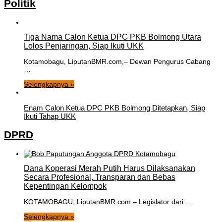
Politik
Tiga Nama Calon Ketua DPC PKB Bolmong Utara
Lolos Penjaringan, Siap Ikuti UKK
Kotamobagu, LiputanBMR.com,– Dewan Pengurus Cabang
…
Selengkapnya »
Enam Calon Ketua DPC PKB Bolmong Ditetapkan, Siap
Ikuti Tahap UKK
DPRD
Dana Koperasi Merah Putih Harus Dilaksanakan
Secara Profesional, Transparan dan Bebas
Kepentingan Kelompok
KOTAMOBAGU, LiputanBMR.com – Legislator dari …
Selengkapnya »