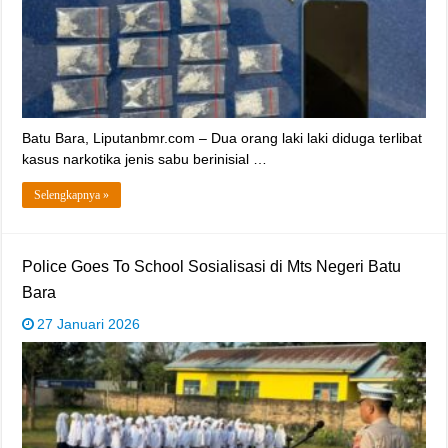
‎Batu Bara, Liputanbmr.com – Dua orang laki laki diduga terlibat
kasus narkotika jenis sabu berinisial …
Selengkapnya »
‎Police Goes To School Sosialisasi di Mts Negeri Batu
Bara
27 Januari 2026