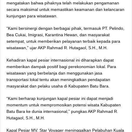
mengatakan bahwa pihaknya telah melakukan pengamanan
secara maksimal untuk memastikan keamanan dan kelancaran
kunjungan para wisatawan.
“Kami bersinergi dengan berbagai pihak, termasuk PT. Pelindo,
Bea Cukai, Imigrasi, Karantina Hewan, dan masyarakat
setempat, untuk memberikan pelayanan terbaik kepada para
wisatawan,” ujar AKP Rahmad R. Hutagaol, S.H., M.H.
Kehadiran kapal pesiar internasional ini diharapkan dapat
memberikan dampak positif bagi perekonomian lokal. Para
wisatawan yang berbelanja dan menggunakan jasa
transportasi lokal tentu akan meningkatkan pendapatan
masyarakat dan pelaku usaha di Kabupaten Batu Bara.
“Kami berharap kunjungan kapal pesiar ini dapat menjadi
momentum untuk mempromosikan potensi wisata Kabupaten
Batu Bara ke dunia internasional,” pungkas AKP Rahmad R.
Hutagaol, S.H., M.H.
Kapal Pesiar MV. Star Voyager meninggalkan Pelabuhan Kuala