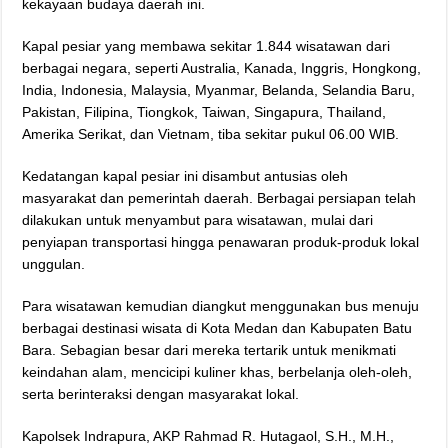
kekayaan budaya daerah ini.
Kapal pesiar yang membawa sekitar 1.844 wisatawan dari
berbagai negara, seperti Australia, Kanada, Inggris, Hongkong,
India, Indonesia, Malaysia, Myanmar, Belanda, Selandia Baru,
Pakistan, Filipina, Tiongkok, Taiwan, Singapura, Thailand,
Amerika Serikat, dan Vietnam, tiba sekitar pukul 06.00 WIB.
Kedatangan kapal pesiar ini disambut antusias oleh
masyarakat dan pemerintah daerah. Berbagai persiapan telah
dilakukan untuk menyambut para wisatawan, mulai dari
penyiapan transportasi hingga penawaran produk-produk lokal
unggulan.
Para wisatawan kemudian diangkut menggunakan bus menuju
berbagai destinasi wisata di Kota Medan dan Kabupaten Batu
Bara. Sebagian besar dari mereka tertarik untuk menikmati
keindahan alam, mencicipi kuliner khas, berbelanja oleh-oleh,
serta berinteraksi dengan masyarakat lokal.
Kapolsek Indrapura, AKP Rahmad R. Hutagaol, S.H., M.H.,