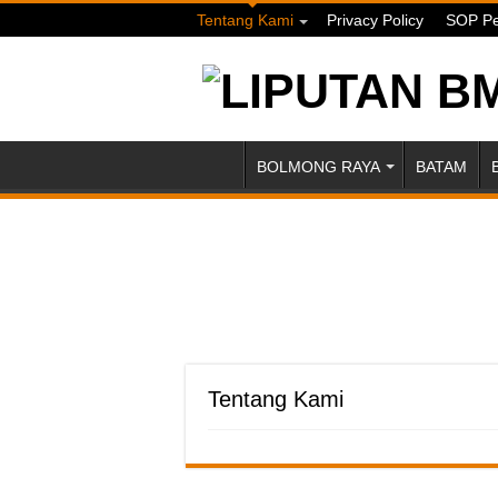
Tentang Kami
Privacy Policy
SOP Pe
BOLMONG RAYA
BATAM
Tentang Kami