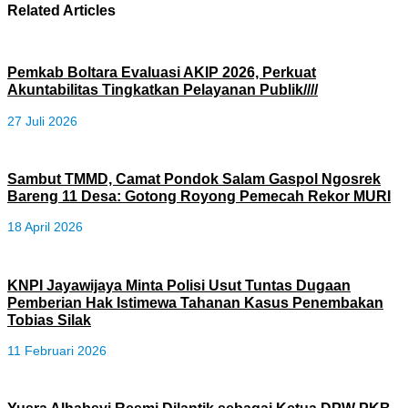
Related Articles
Pemkab Boltara Evaluasi AKIP 2026, Perkuat
Akuntabilitas Tingkatkan Pelayanan Publik////
27 Juli 2026
Sambut TMMD, Camat Pondok Salam Gaspol Ngosrek
Bareng 11 Desa: Gotong Royong Pemecah Rekor MURI
18 April 2026
KNPI Jayawijaya Minta Polisi Usut Tuntas Dugaan
Pemberian Hak Istimewa Tahanan Kasus Penembakan
Tobias Silak
11 Februari 2026