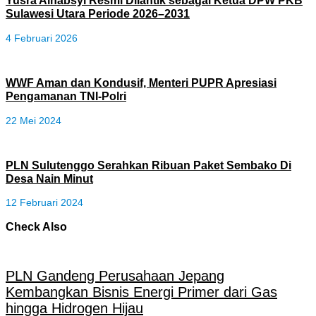
Yusra Alhabsyi Resmi Dilantik sebagai Ketua DPW PKB
Sulawesi Utara Periode 2026–2031
4 Februari 2026
WWF Aman dan Kondusif, Menteri PUPR Apresiasi
Pengamanan TNI-Polri
22 Mei 2024
PLN Sulutenggo Serahkan Ribuan Paket Sembako Di
Desa Nain Minut
12 Februari 2024
Check Also
PLN Gandeng Perusahaan Jepang
Kembangkan Bisnis Energi Primer dari Gas
hingga Hidrogen Hijau