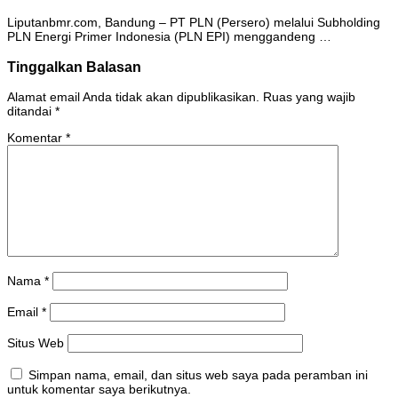
Liputanbmr.com, Bandung – PT PLN (Persero) melalui Subholding
PLN Energi Primer Indonesia (PLN EPI) menggandeng …
Tinggalkan Balasan
Alamat email Anda tidak akan dipublikasikan.
Ruas yang wajib
ditandai
*
Komentar
*
Nama
*
Email
*
Situs Web
Simpan nama, email, dan situs web saya pada peramban ini
untuk komentar saya berikutnya.