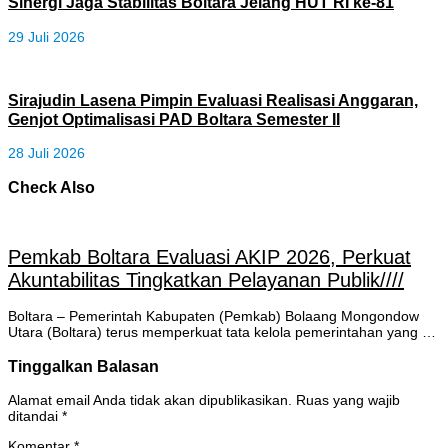
Sinergi Jaga Stabilitas Boltara Jelang HUT RI ke-81
29 Juli 2026
Sirajudin Lasena Pimpin Evaluasi Realisasi Anggaran,
Genjot Optimalisasi PAD Boltara Semester II
28 Juli 2026
Check Also
Pemkab Boltara Evaluasi AKIP 2026, Perkuat
Akuntabilitas Tingkatkan Pelayanan Publik////
Boltara – Pemerintah Kabupaten (Pemkab) Bolaang Mongondow
Utara (Boltara) terus memperkuat tata kelola pemerintahan yang …
Tinggalkan Balasan
Alamat email Anda tidak akan dipublikasikan.
Ruas yang wajib
ditandai
*
Komentar
*