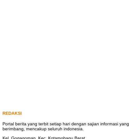
REDAKSI
Portal berita yang terbit setiap hari dengan sajian informasi yang
berimbang, mencakup seluruh indonesia.
Kel. Gogagoman, Kec. Kotamobagu Barat