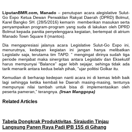
LiputanBMR.com, Manado
– penutupan acara alegislative Sulut-
Go Expo Ketua Dewan Perwakilan Rakyat Daerah (DPRD) Bolmut,
Karel Bangko SH. (28/5/2016) kemarin memberikan masukan serta
penyampaikan program-program yang suda di lakukan oleh DPRD
Bolmut kepada panitia penyelenggara kegiatan, bertempat di atrium
Manado Town Square ll (mantos).
Dia mengapresiasi jalanya acara Legislative Sulut-Go Expo ini,
menurutnya, kedepan kegiatan ini jangan hanya melibatkan
Legislativ saja, terutama tim TAPD. “ mengingat dirinya sudah tiga
periode menjabat maka sinergritas antara Legislativ dan Eksekutif
harus mempunyai “Balance” agar lebih sejajar, sehinga tidak ada
tarik menarik antara kedua belah pihak, “ujar politisi Golkar itu.
Kemudian di berharap kedepan nanti acara ini di kemas lebih baik
lagi sehingga ketika kembali ke Daerah masing-masing, tentunya
mempunyai nilai tambah untuk bisa di implementasikan oleh
peserta pameran,” terangnya.
(Irsan Manggopa)
Related Articles
Tabela Dongkrak Produktivitas, Sirajudin Tinjau
Langsung Panen Raya Padi IPB 15S di Gihang