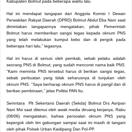
Kabupaten Bolmut pada beberapa waktu lalu.
Hal ini mendapat tangapan dari Anggota Komisi I Dewan
Perwakilan Rakyat Daerah (DPRD) Bolmut Abdul Eba Nani saat
dimintakan tangapannya mengatakan, pihak Pemerintah
Bolmut harus memberikan sangsi tegas kepada oknum PNS
yang telah melakukan kumpul kebo dan di pergok pada
beberapa hari lalu,” tegasnya.
Hal ini harus di seriusi oleh pemkab, sebab pelaku adalah
seorang PNS di Bolmut, yang sudah mencoret nama baik PNS.
“Kami meminta PNS tersebut harus di berikan sangsi tegas,
sebab perbuatan yang tidak seharusnya di tunjukan oleh
oknum PNS. “Saya berharap oknum PNS harus di pangil dan di
berikan pembinaan,” jelas Politisi PAN Itu.
Semntara Plt Sekertaris Daerah (Sekda) Bolmut Drs Asripan
Nani Msi saat ditemui oleh awak media diruang kerjanya, Rabu
(08/06) mengatakan, bahwa persoalan oknum PNS yang
kepergok oleh tim gabungan sampai saat ini masih di tangani
oleh pihak Polsek Urban Kaidipang Dan Pol-PP.