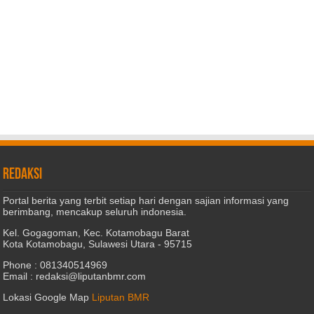
REDAKSI
Portal berita yang terbit setiap hari dengan sajian informasi yang
berimbang, mencakup seluruh indonesia.
Kel. Gogagoman, Kec. Kotamobagu Barat
Kota Kotamobagu, Sulawesi Utara - 95715
Phone : 081340514969
Email : redaksi@liputanbmr.com
Lokasi Google Map
Liputan BMR