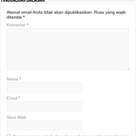
Tinggalkan Balasan
Alamat email Anda tidak akan dipublikasikan.
Ruas yang wajib
ditandai
*
Komentar
*
Nama
*
Email
*
Situs Web