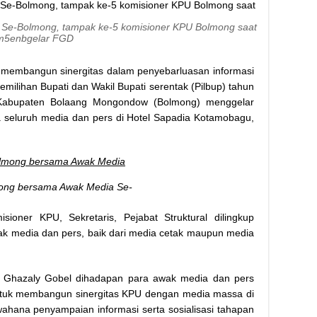
e-Bolmong, tampak ke-5 komisioner KPU Bolmong saat
m5enbgelar FGD
membangun sinergitas dalam penyebarluasan informasi
emilihan Bupati dan Wakil Bupati serentak (Pilbup) tahun
Kabupaten Bolaang Mongondow (Bolmong) menggelar
seluruh media dan pers di Hotel Sapadia Kotamobagu,
ng bersama Awak Media Se-
isioner KPU, Sekretaris, Pejabat Struktural dilingkup
wak media dan pers, baik dari media cetak maupun media
 Ghazaly Gobel dihadapan para awak media dan pers
ntuk membangun sinergitas KPU dengan media massa di
ahana penyampaian informasi serta sosialisasi tahapan