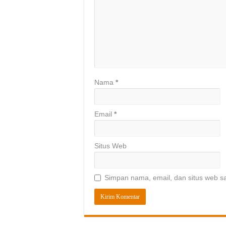
Nama
*
Email
*
Situs Web
Simpan nama, email, dan situs web s