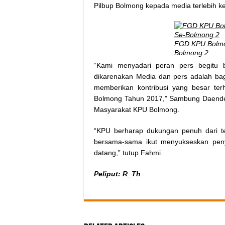
Pilbup Bolmong kepada media terlebih k
FGD KPU Bolmo
Bolmong 2
“Kami menyadari peran pers begitu 
dikarenakan Media dan pers adalah bag
memberikan kontribusi yang besar te
Bolmong Tahun 2017,” Sambung Daendels
Masyarakat KPU Bolmong.
“KPU berharap dukungan penuh dari t
bersama-sama ikut menyukseskan pen
datang,” tutup Fahmi.
Peliput: R_Th