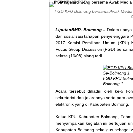
FGD KPU Bolmong bersama Awak Media S
LiputanBMR, Bolmong –
Dalam upaya 
dan sosialisasi tahapan penyelenggara P
2017 Komisi Pemilihan Umum (KPU) 
Focus Group Discussion (FGD) bersama 
selasa (16/08) siang tadi.
FGD KPU Bolmo
Bolmong 1
Acara tersebut dihadiri oleh ke-5 kom
sekretariat dan jajarannya serta para a
elektronik yang di Kabupaten Bolmong.
Ketua KPU Kabupaten Bolmong, Fahmi
menyampaikan kegiatan ini bertujuan u
Kabupaten Bolmong sekaligus sebagai w