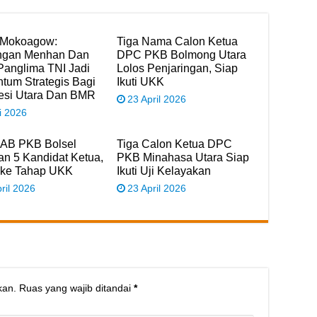
 Mokoagow:
Tiga Nama Calon Ketua
ngan Menhan Dan
DPC PKB Bolmong Utara
Panglima TNI Jadi
Lolos Penjaringan, Siap
um Strategis Bagi
Ikuti UKK
esi Utara Dan BMR
23 April 2026
i 2026
B PKB Bolsel
Tiga Calon Ketua DPC
an 5 Kandidat Ketua,
PKB Minahasa Utara Siap
 ke Tahap UKK
Ikuti Uji Kelayakan
ril 2026
23 April 2026
kan.
Ruas yang wajib ditandai
*