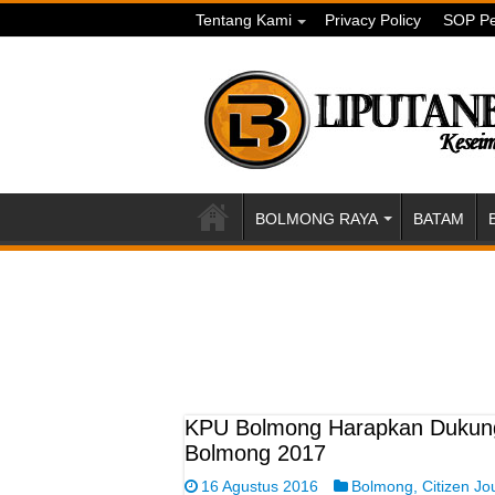
Tentang Kami
Privacy Policy
SOP Pe
BOLMONG RAYA
BATAM
KPU Bolmong Harapkan Dukunga
Bolmong 2017
16 Agustus 2016
Bolmong
,
Citizen Jou