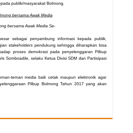
epada publik/masyarakat Bolmong.
ng bersama Awak Media Se-
besar sebagai penyambung informasi kepada publik,
ian stakeholders pendukung sehingga diharapkan bisa
rhadap proses demokrasi pada penyelenggaran Pilbup
 Somboadile, selaku Ketua Divisi SDM dan Partisipasi
eman-teman media baik cetak maupun elektronik agar
yelenggaraan Pilbup Bolmong Tahun 2017 yang akan