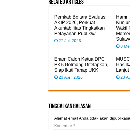
Related Articles
Pemkab Boltara Evaluasi
Hamri
AKIP 2026, Perkuat
Kunju
Akuntabilitas Tingkatkan
Wakil 
Pelayanan Publik////
Moment
Sulaw
27 Juli 2026
8 Me
Enam Calon Ketua DPC
MUSCA
PKB Bolmong Ditetapkan,
Hasilk
Siap Ikuti Tahap UKK
Lanjut
23 April 2026
23 Ap
Tinggalkan Balasan
Alamat email Anda tidak akan dipublikasi
Komentar
*