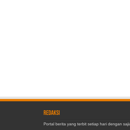
REDAKSI
Portal berita yang terbit setiap hari dengan s