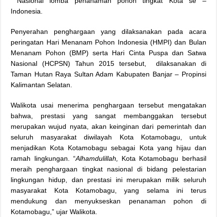
Nasional lomba penanaman pohon tingkat Kota se –
Indonesia.
Penyerahan penghargaan yang dilaksanakan pada acara
peringatan Hari Menanam Pohon Indonesia (HMPI) dan Bulan
Menanam Pohon (BMP) serta Hari Cinta Puspa dan Satwa
Nasional (HCPSN) Tahun 2015 tersebut, dilaksanakan di
Taman Hutan Raya Sultan Adam Kabupaten Banjar – Propinsi
Kalimantan Selatan.
Walikota usai menerima penghargaan tersebut mengatakan
bahwa, prestasi yang sangat membanggakan tersebut
merupakan wujud nyata, akan keinginan dari pemerintah dan
seluruh masyarakat diwilayah Kota Kotamobagu, untuk
menjadikan Kota Kotamobagu sebagai Kota yang hijau dan
ramah lingkungan. “
Alhamdulillah,
Kota Kotamobagu berhasil
meraih penghargaan tingkat nasional di bidang pelestarian
lingkungan hidup, dan prestasi ini merupakan milik seluruh
masyarakat Kota Kotamobagu, yang selama ini terus
mendukung dan menyukseskan penanaman pohon di
Kotamobagu,” ujar Walikota.