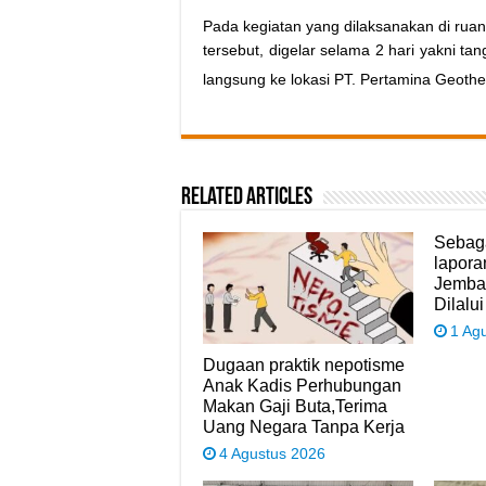
Pada kegiatan yang dilaksanakan di ruan
tersebut, digelar selama 2 hari yakni t
langsung ke lokasi PT. Pertamina Geoth
Related Articles
Sebaga
lapora
Jemba
Dilalui
1 Ag
Dugaan praktik nepotisme
Anak Kadis Perhubungan
Makan Gaji Buta,Terima
Uang Negara Tanpa Kerja
4 Agustus 2026