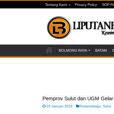
Tentang Kami
Privacy Policy
SOP Pe
BOLMONG RAYA
BATAM
Pemprov Sulut dan UGM Gelar
23 Januari 2016
Kotamobagu
,
Sulut