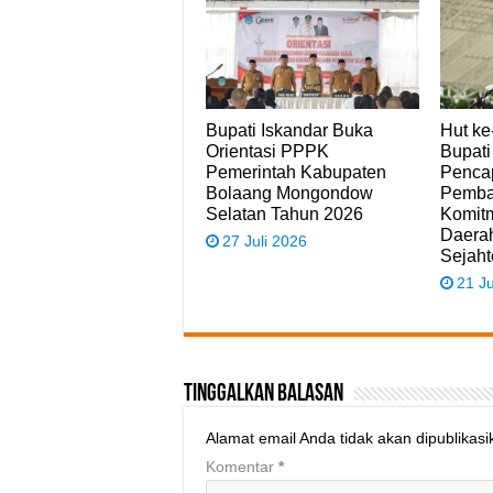
Bupati Iskandar Buka
Hut ke
Orientasi PPPK
Bupati
Pemerintah Kabupaten
Penca
Bolaang Mongondow
Pemba
Selatan Tahun 2026
Komit
Daerah
27 Juli 2026
Sejaht
21 Ju
Tinggalkan Balasan
Alamat email Anda tidak akan dipublikasi
Komentar
*