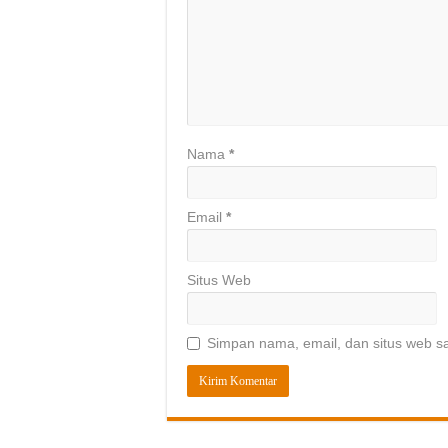
Nama
*
Email
*
Situs Web
Simpan nama, email, dan situs web s