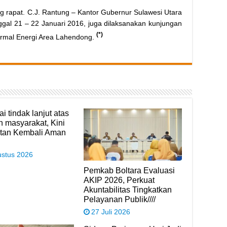
g rapat. C.J. Rantung – Kantor Gubernur Sulawesi Utara
anggal 21 – 22 Januari 2016, juga dilaksanakan kunjungan
(*)
ermal Energi Area Lahendong.
i tindak lanjut atas
n masyarakat, Kini
tan Kembali Aman
ustus 2026
Pemkab Boltara Evaluasi
AKIP 2026, Perkuat
Akuntabilitas Tingkatkan
Pelayanan Publik////
27 Juli 2026