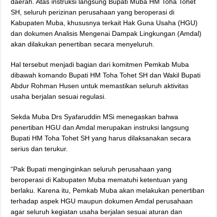
daerah. Atas instruksi langsung Bupati Muba HM Toha Tohet
SH, seluruh perizinan perusahaan yang beroperasi di
Kabupaten Muba, khususnya terkait Hak Guna Usaha (HGU)
dan dokumen Analisis Mengenai Dampak Lingkungan (Amdal)
akan dilakukan penertiban secara menyeluruh.
Hal tersebut menjadi bagian dari komitmen Pemkab Muba
dibawah komando Bupati HM Toha Tohet SH dan Wakil Bupati
Abdur Rohman Husen untuk memastikan seluruh aktivitas
usaha berjalan sesuai regulasi.
Sekda Muba Drs Syafaruddin MSi menegaskan bahwa
penertiban HGU dan Amdal merupakan instruksi langsung
Bupati HM Toha Tohet SH yang harus dilaksanakan secara
serius dan terukur.
“Pak Bupati menginginkan seluruh perusahaan yang
beroperasi di Kabupaten Muba mematuhi ketentuan yang
berlaku. Karena itu, Pemkab Muba akan melakukan penertiban
terhadap aspek HGU maupun dokumen Amdal perusahaan
agar seluruh kegiatan usaha berjalan sesuai aturan dan