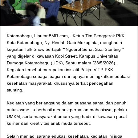
Kotamobagu, LiputanBMR.com,– Ketua Tim Penggerak PKK
Kota Kotamobagu, Ny. Rindah Gaib Mokoginta, menghadiri
kegiatan Talk Show bertajuk *“Ngobrol Sehat Soal Stunting”*
yang digelar di kawasan Kopi Street, Kampus Universitas
Dumoga Kotamobagu (UDK), Sabtu malam (23/5/2026).
Kegiatan tersebut merupakan inisiatif Pokja IV TP-PKK
Kotamobagu sebagai bagian dari upaya meningkatkan edukasi
kesehatan masyarakat, khususnya terkait pencegahan
stunting.
Kegiatan yang berlangsung dalam suasana santai dan penuh
antusiasme itu berhasil menarik perhatian mahasiswa, pelaku
UMKM, serta masyarakat umum yang hadir di kawasan pusat
kuliner dan kreativitas anak muda tersebut.
Selain menjadi sarana edukasi kesehatan, kegiatan ini juga