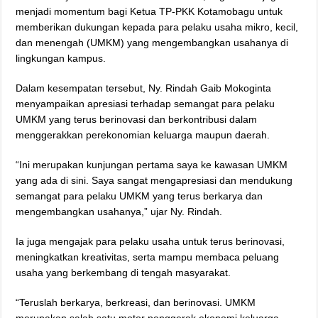
menjadi momentum bagi Ketua TP-PKK Kotamobagu untuk
memberikan dukungan kepada para pelaku usaha mikro, kecil,
dan menengah (UMKM) yang mengembangkan usahanya di
lingkungan kampus.
Dalam kesempatan tersebut, Ny. Rindah Gaib Mokoginta
menyampaikan apresiasi terhadap semangat para pelaku
UMKM yang terus berinovasi dan berkontribusi dalam
menggerakkan perekonomian keluarga maupun daerah.
“Ini merupakan kunjungan pertama saya ke kawasan UMKM
yang ada di sini. Saya sangat mengapresiasi dan mendukung
semangat para pelaku UMKM yang terus berkarya dan
mengembangkan usahanya,” ujar Ny. Rindah.
Ia juga mengajak para pelaku usaha untuk terus berinovasi,
meningkatkan kreativitas, serta mampu membaca peluang
usaha yang berkembang di tengah masyarakat.
“Teruslah berkarya, berkreasi, dan berinovasi. UMKM
merupakan salah satu motor penggerak ekonomi keluarga