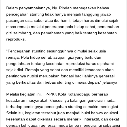
Dalam penyampaiannya, Ny. Rindah menegaskan bahwa
pencegahan stunting tidak hanya menjadi tanggung jawab
pasangan usia subur atau ibu hamil, tetapi harus dimulai sejak
masa remaja melalui penerapan pola hidup sehat, pemenuhan
gizi seimbang, dan pemahaman yang baik tentang kesehatan
reproduksi.
“Pencegahan stunting sesungguhnya dimulai sejak usia
remaja. Pola hidup sehat, asupan gizi yang baik, dan
pengetahuan tentang kesehatan reproduksi harus dipahami
sejak dini. Remaja yang sehat dan memiliki kesadaran akan
pentingnya nutrisi merupakan fondasi bagi lahirnya generasi
yang berkualitas dan bebas stunting di masa depan,” jelasnya.
Melalui kegiatan ini, TP-PKK Kota Kotamobagu berharap
kesadaran masyarakat, khususnya kalangan generasi muda,
terhadap pentingnya pencegahan stunting semakin meningkat.
Selain itu, kegiatan tersebut juga menjadi bukti bahwa edukasi
kesehatan dapat dikemas secara menarik, interaktif, dan dekat
dengan kehidupan generasi muda tanpa mengurangi substansi