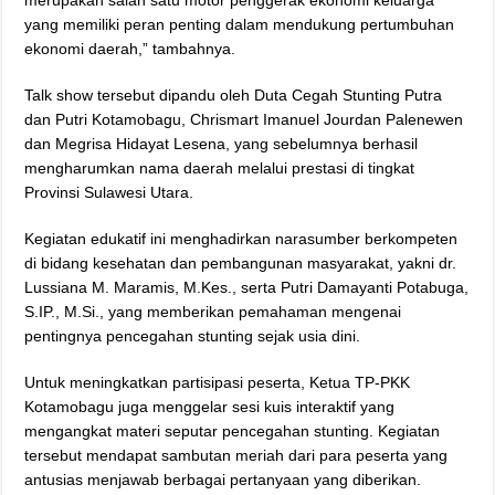
yang memiliki peran penting dalam mendukung pertumbuhan
ekonomi daerah,” tambahnya.
Talk show tersebut dipandu oleh Duta Cegah Stunting Putra
dan Putri Kotamobagu, Chrismart Imanuel Jourdan Palenewen
dan Megrisa Hidayat Lesena, yang sebelumnya berhasil
mengharumkan nama daerah melalui prestasi di tingkat
Provinsi Sulawesi Utara.
Kegiatan edukatif ini menghadirkan narasumber berkompeten
di bidang kesehatan dan pembangunan masyarakat, yakni dr.
Lussiana M. Maramis, M.Kes., serta Putri Damayanti Potabuga,
S.IP., M.Si., yang memberikan pemahaman mengenai
pentingnya pencegahan stunting sejak usia dini.
Untuk meningkatkan partisipasi peserta, Ketua TP-PKK
Kotamobagu juga menggelar sesi kuis interaktif yang
mengangkat materi seputar pencegahan stunting. Kegiatan
tersebut mendapat sambutan meriah dari para peserta yang
antusias menjawab berbagai pertanyaan yang diberikan.