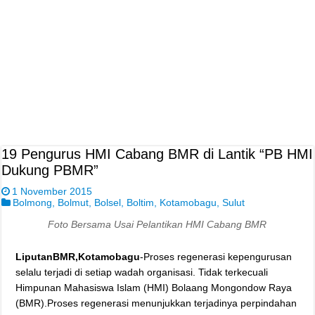
19 Pengurus HMI Cabang BMR di Lantik “PB HMI
Dukung PBMR”
1 November 2015
Bolmong
,
Bolmut
,
Bolsel
,
Boltim
,
Kotamobagu
,
Sulut
Foto Bersama Usai Pelantikan HMI Cabang BMR
LiputanBMR,Kotamobagu
-Proses regenerasi kepengurusan
selalu terjadi di setiap wadah organisasi. Tidak terkecuali
Himpunan Mahasiswa Islam (HMI) Bolaang Mongondow Raya
(BMR).Proses regenerasi menunjukkan terjadinya perpindahan