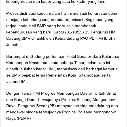
kepengurusan dari kader yang satu ke kader yang lain.
Proses distribusi kader, dalam hal ini menjadi keharusan demi
menjaga keberlangsungan roda organisasi. Begitupun yang
terjadi pada HMI BMR yang baru saja membentuk
kepengurusan yang baru. Sabtu (31/10/15) 19 Pengurus HMI
Cabang BMR di lantik oleh Ketua Bidang PAO PB HMI Ibrahim
Jumati.
Bertempat di Gedung pertemuan Hotel Senator Baru Kelurahan
Kotobangon Kecamatan kotamobagu Timur, pelantikan ini
dihadiri puluhan kader HMI, mahasiswa dari berbagai kampus
se BMR pejabat teras Pemerintah Kota Kotamobagu serta
alumni HMI.
Dengan Tema HMI Progres Membangun Daerah Untuk Umat
dan Banga Demi Terwujudnya Propinsi Bolaang Mongondow
Raya, Pengurus Besar (PB) menyatakan siap mendukung dan
mengawal hingga terwujudnya Propinsi Bolaang Mongondow
Raya (PBMR)