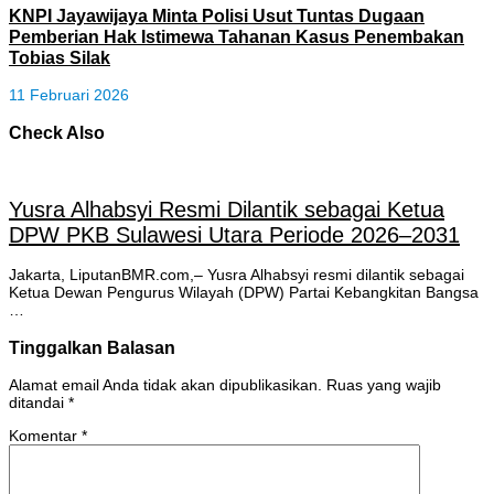
KNPI Jayawijaya Minta Polisi Usut Tuntas Dugaan
Pemberian Hak Istimewa Tahanan Kasus Penembakan
Tobias Silak
11 Februari 2026
Check Also
Yusra Alhabsyi Resmi Dilantik sebagai Ketua
DPW PKB Sulawesi Utara Periode 2026–2031
Jakarta, LiputanBMR.com,– Yusra Alhabsyi resmi dilantik sebagai
Ketua Dewan Pengurus Wilayah (DPW) Partai Kebangkitan Bangsa
…
Tinggalkan Balasan
Alamat email Anda tidak akan dipublikasikan.
Ruas yang wajib
ditandai
*
Komentar
*