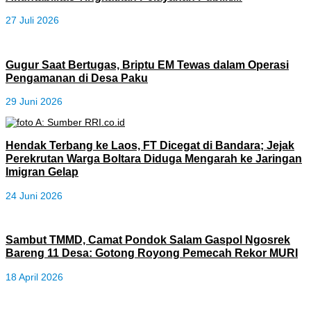
27 Juli 2026
Gugur Saat Bertugas, Briptu EM Tewas dalam Operasi
Pengamanan di Desa Paku
29 Juni 2026
Hendak Terbang ke Laos, FT Dicegat di Bandara; Jejak
Perekrutan Warga Boltara Diduga Mengarah ke Jaringan
Imigran Gelap
24 Juni 2026
Sambut TMMD, Camat Pondok Salam Gaspol Ngosrek
Bareng 11 Desa: Gotong Royong Pemecah Rekor MURI
18 April 2026