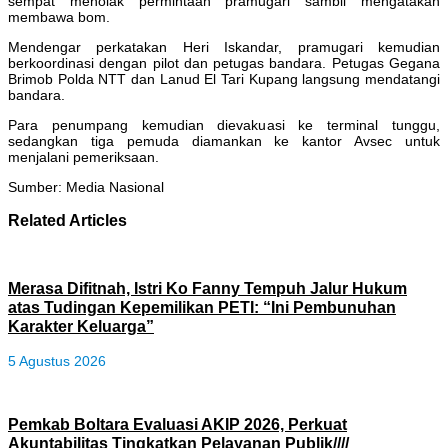
sempat menolak permintaan pramugari sambil mengatakan
membawa bom.
Mendengar perkatakan Heri Iskandar, pramugari kemudian
berkoordinasi dengan pilot dan petugas bandara. Petugas Gegana
Brimob Polda NTT dan Lanud El Tari Kupang langsung mendatangi
bandara.
Para penumpang kemudian dievakuasi ke terminal tunggu,
sedangkan tiga pemuda diamankan ke kantor Avsec untuk
menjalani pemeriksaan.
Sumber: Media Nasional
Related Articles
Merasa Difitnah, Istri Ko Fanny Tempuh Jalur Hukum
atas Tudingan Kepemilikan PETI: “Ini Pembunuhan
Karakter Keluarga”
5 Agustus 2026
Pemkab Boltara Evaluasi AKIP 2026, Perkuat
Akuntabilitas Tingkatkan Pelayanan Publik////