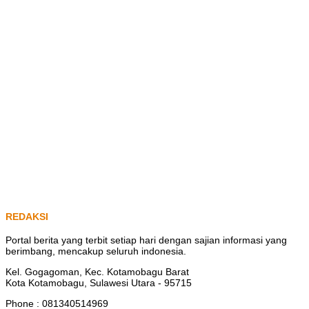
REDAKSI
Portal berita yang terbit setiap hari dengan sajian informasi yang
berimbang, mencakup seluruh indonesia.
Kel. Gogagoman, Kec. Kotamobagu Barat
Kota Kotamobagu, Sulawesi Utara - 95715
Phone : 081340514969