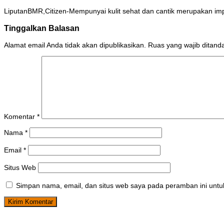
LiputanBMR,Citizen-Mempunyai kulit sehat dan cantik merupakan i
Tinggalkan Balasan
Alamat email Anda tidak akan dipublikasikan.
Ruas yang wajib ditand
Komentar
*
Nama
*
Email
*
Situs Web
Simpan nama, email, dan situs web saya pada peramban ini untu