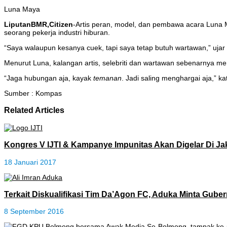
Luna Maya
LiputanBMR,Citizen
-Artis peran, model, dan pembawa acara Luna 
seorang pekerja industri hiburan.
“Saya walaupun kesanya cuek, tapi saya tetap butuh wartawan,” ujar 
Menurut Luna, kalangan artis, selebriti dan wartawan sebenarnya me
“Jaga hubungan aja, kayak
temanan
. Jadi saling menghargai aja,” ka
Sumber : Kompas
Related Articles
Kongres V IJTI & Kampanye Impunitas Akan Digelar Di Ja
18 Januari 2017
Terkait Diskualifikasi Tim Da’Agon FC, Aduka Minta Gube
8 September 2016