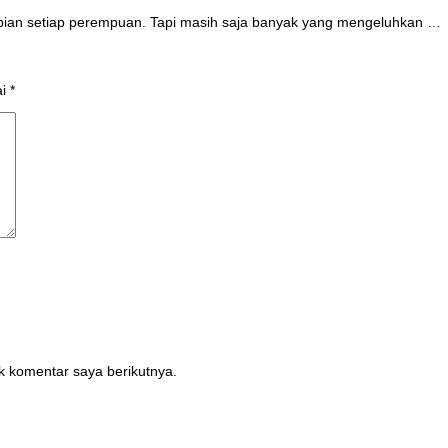
mpian setiap perempuan. Tapi masih saja banyak yang mengeluhkan …
ai
*
k komentar saya berikutnya.