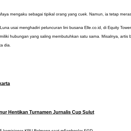
Maya mengaku sebagai tipikal orang yang cuek. Namun, ia tetap me
Luna usai menghadiri peluncuran lini busana Elle.co.id, di Equity Tow
miliki hubungan yang saling membutuhkan satu sama. Misalnya, artis b
ta dia.
karta
rnur Hentikan Turnamen Jurnalis Cup Sulut