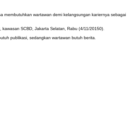
rasa membutuhkan wartawan demi kelangsungan kariernya sebagai
er, kawasan SCBD, Jakarta Selatan, Rabu (4/11/20150).
utuh publikasi, sedangkan wartawan butuh berita.