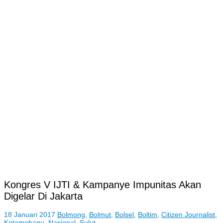
Kongres V IJTI & Kampanye Impunitas Akan
Digelar Di Jakarta
18 Januari 2017
Bolmong
,
Bolmut
,
Bolsel
,
Boltim
,
Citizen Journalist
,
Kotamobagu
,
Nasional
,
Sulut