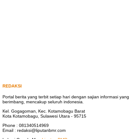
REDAKSI
Portal berita yang terbit setiap hari dengan sajian informasi yang
berimbang, mencakup seluruh indonesia.
Kel. Gogagoman, Kec. Kotamobagu Barat
Kota Kotamobagu, Sulawesi Utara - 95715
Phone : 081340514969
Email : redaksi@liputanbmr.com