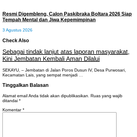
Resmi Digembleng, Calon Paskibraka Boltara 2026 Siap
Tempah Mental dan Jiwa Kepemimpinan
3 Agustus 2026
Check Also
Sebagai tindak lanjut atas laporan masyarakat,
Kini Jembatan Kembali Aman Dilalui
SEKAYU, – Jembatan di Jalan Poros Dusun IV, Desa Purwosari,
Kecamatan Lais, yang sempat menjadi …
Tinggalkan Balasan
Alamat email Anda tidak akan dipublikasikan.
Ruas yang wajib
ditandai
*
Komentar
*