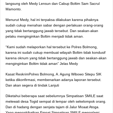
langsung oleh Medy Lensun dan Cabup Boltim Sam Sacrul
Mamonto.
Menurut Medy, hal ini terpaksa dilakukan karena pihaknya
sudah cukup menahan sabar dengan perlakuan orang-orang
yang tidak bertanggung jawab tersebut. Dan seakan-akan
pelaku menginginkan Boltim menjadi tidak aman.
“Kami sudah melaporkan hal tersebut ke Polres Bolmong,
karena ini sudah cukup membuat wilayah Boltim tidak kondusif
karena oknum yang tidak bertanggung jawab dan seakan-akan
menginginkan Boltim tidak aman” Jelas Medy
Kasat ReskrimPolres Bolmong, A. Agung Wibowo Sitepu SIK
ketika dikonfirmasi, membenarkan adanya laporan tersebut.
Dan akan segera di tindak Lanjuti
Diketahui beberapa saat sebelumnya Simpatisan SMILE saat
melewati desa Togid sempat di lempar oleh sekelompok orang.
Dan di hadang dengan senjata tajam di Jalur Moaat Atoga.
Yang mengakibatkan Empat Simpatisan SMILE mengalami