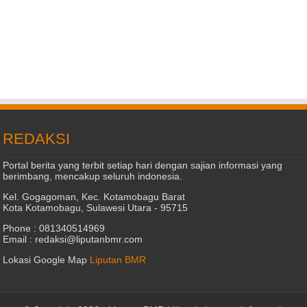
REDAKSI
Portal berita yang terbit setiap hari dengan sajian informasi yang
berimbang, mencakup seluruh indonesia.
Kel. Gogagoman, Kec. Kotamobagu Barat
Kota Kotamobagu, Sulawesi Utara - 95715
Phone : 081340514969
Email : redaksi@liputanbmr.com
Lokasi Google Map
Liputan BMR