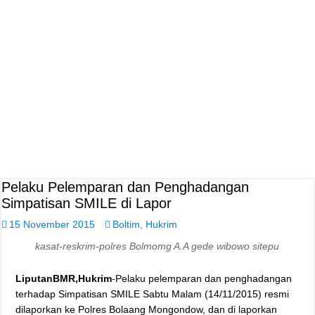
Pelaku Pelemparan dan Penghadangan
Simpatisan SMILE di Lapor
15 November 2015
Boltim
,
Hukrim
kasat-reskrim-polres Bolmomg A.A gede wibowo sitepu
LiputanBMR,Hukrim
-Pelaku pelemparan dan penghadangan
terhadap Simpatisan SMILE Sabtu Malam (14/11/2015) resmi
dilaporkan ke Polres Bolaang Mongondow, dan di laporkan