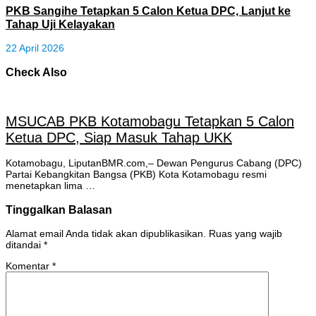
PKB Sangihe Tetapkan 5 Calon Ketua DPC, Lanjut ke
Tahap Uji Kelayakan
22 April 2026
Check Also
MSUCAB PKB Kotamobagu Tetapkan 5 Calon
Ketua DPC, Siap Masuk Tahap UKK
Kotamobagu, LiputanBMR.com,– Dewan Pengurus Cabang (DPC)
Partai Kebangkitan Bangsa (PKB) Kota Kotamobagu resmi
menetapkan lima …
Tinggalkan Balasan
Alamat email Anda tidak akan dipublikasikan.
Ruas yang wajib
ditandai
*
Komentar
*