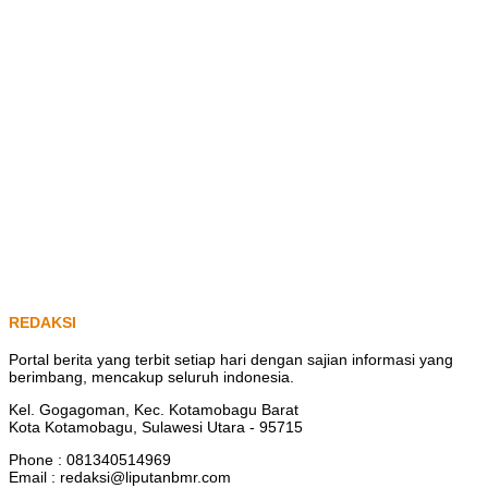
REDAKSI
Portal berita yang terbit setiap hari dengan sajian informasi yang
berimbang, mencakup seluruh indonesia.
Kel. Gogagoman, Kec. Kotamobagu Barat
Kota Kotamobagu, Sulawesi Utara - 95715
Phone : 081340514969
Email : redaksi@liputanbmr.com