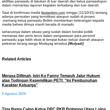
aktifitas panwaslu di lakukan di luar daerah dan ketua panwaslupun
dalam memantau laporan kegiatan terkadang dari luar daerah.
Saat di konfirmasi media
liputanbmr.com
minggu (11/10/15) tentang
adanya persoalan yang terindikasi ataupun sudah di proses
,memang ketua panwaslu Boltim memberikan keterangan kepada
media bahwa dirinya masih berada di manado.
seharusnya dalam situasi yang sudah dalam kondisi politik
memanas dan perlu terus dalam pengawasan para personil
panwaslu juga lebih eksis di tempat bukan keluar daerah ataupun
pelesiran terang warga Modayag tersebut.
(Mulyadi)
Related Articles
Merasa Difitnah, Istri Ko Fanny Tempuh Jalur Hukum
atas Tudingan Kepemilikan PETI: “Ini Pembunuhan
Karakter Keluarga”
5 Agustus 2026
Tiga Nama Calon Ketua DPC PKB Bolmong Utara Lolos