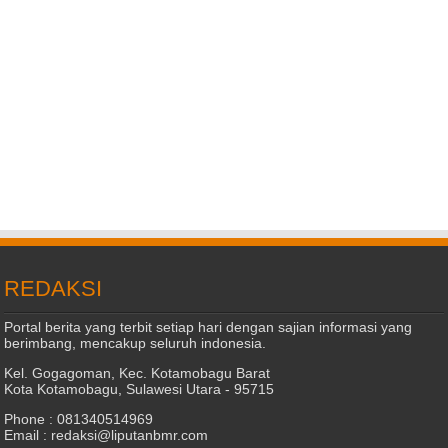
REDAKSI
Portal berita yang terbit setiap hari dengan sajian informasi yang
berimbang, mencakup seluruh indonesia.
Kel. Gogagoman, Kec. Kotamobagu Barat
Kota Kotamobagu, Sulawesi Utara - 95715
Phone : 081340514969
Email : redaksi@liputanbmr.com