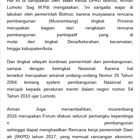
Hal ini di sampaikan oleh Wakil Ketua DPRD Bolmut, Arman
Lumoto Sag M.Pdi mengatakan, ”ini sangatla wajar di
lakukan oleh pemerintah Bolmut, karena musyawara rencana
pembangunan (Musrembang) tingkat Provinsi
merupakan bagian dari rangkaian rencana
pembangunan partisipatif yang di
mulai dari tingkat Desa/kelurahan, kecamatan,
hingga kabupaten/kota.
Dan tingkat wilayah kordinasi pemerintah dan pembangunan,
sampai dengan ketingkat Nasional. Karena hal
tersebut merupakan amanat undang-undang Nomor 25 Tahun
2004 tentang system pembangunan Nasional an
merujuk kepada peraturan mentri dalam negeri nomor 54
Tahun 2010 ujar Lumoto.
Arman Juga menambahkan, musrenbang
2016 merupakan Forum diskusi seluruh pemangku kepentinga
n pembangunan
sehingga dapat menghasilkan Rencana kerja pemerintah Daer
ah (RKPD) tahun 2017, yang memuat rancangan ekonomi,