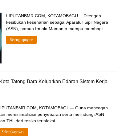
LIPUTANBMR.COM, KOTAMOBAGU— Ditengah
kesibukan keseharian sebagai Aparatur Sipil Negara
(ASN), namun Irmala Mamonto mampu membagi …
Selengkapnya »
Kota Tatong Bara Keluarkan Edaran Sistem Kerja
LIPUTANBMR.COM, KOTAMOBAGU— Guna mencegah
an meminimalisisir penyebaran serta melindungi ASN
an THL dari resiko terinfeksi …
Selengkapnya »