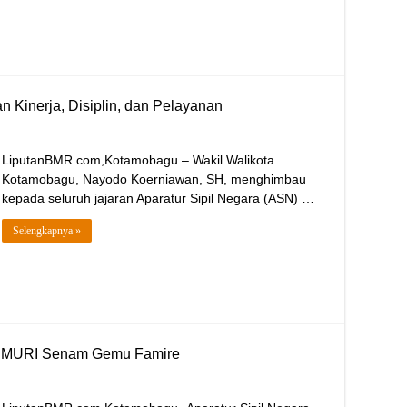
n Kinerja, Disiplin, dan Pelayanan
LiputanBMR.com,Kotamobagu – Wakil Walikota
Kotamobagu, Nayodo Koerniawan, SH, menghimbau
kepada seluruh jajaran Aparatur Sipil Negara (ASN) …
Selengkapnya »
r MURI Senam Gemu Famire