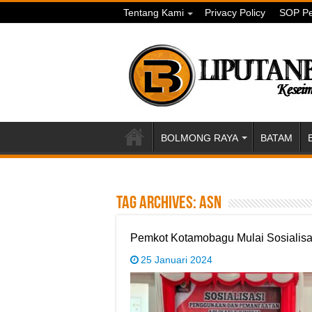
Tentang Kami
Privacy Policy
SOP Pe
BOLMONG RAYA
BATAM
Tag Archives:
asn
Pemkot Kotamobagu Mulai Sosialisas
25 Januari 2024