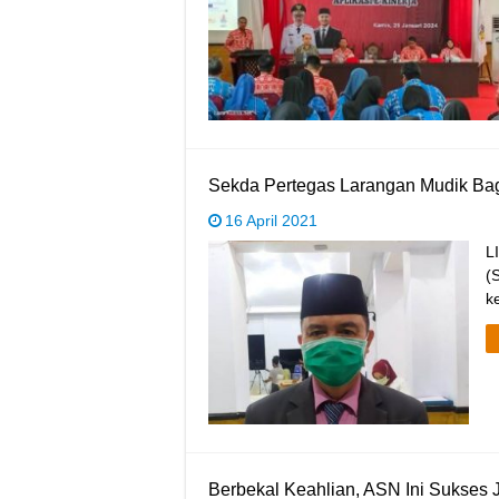
Sekda Pertegas Larangan Mudik B
16 April 2021
L
(
k
Berbekal Keahlian, ASN Ini Sukses