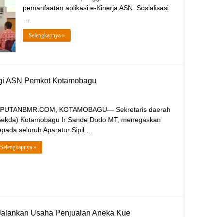
pemanfaatan aplikasi e-Kinerja ASN. Sosialisasi
…
Selengkapnya »
agi ASN Pemkot Kotamobagu
IPUTANBMR.COM, KOTAMOBAGU— Sekretaris daerah
Sekda) Kotamobagu Ir Sande Dodo MT, menegaskan
epada seluruh Aparatur Sipil …
Selengkapnya »
 Jalankan Usaha Penjualan Aneka Kue