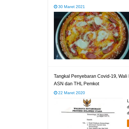
30 Maret 2021
Tangkal Penyebaran Covid-19, Wali 
ASN dan THL Pemkot
22 Maret 2020
d
d