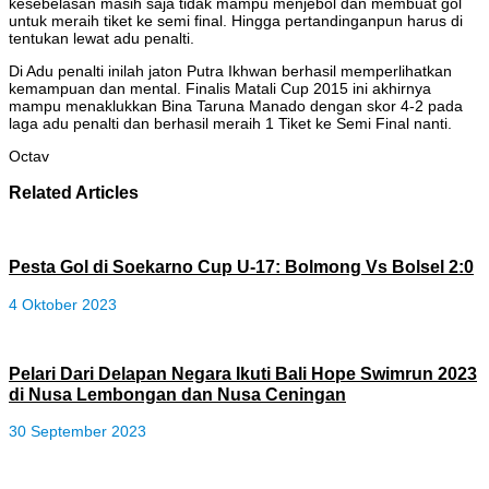
kesebelasan masih saja tidak mampu menjebol dan membuat gol
untuk meraih tiket ke semi final. Hingga pertandinganpun harus di
tentukan lewat adu penalti.
Di Adu penalti inilah jaton Putra Ikhwan berhasil memperlihatkan
kemampuan dan mental. Finalis Matali Cup 2015 ini akhirnya
mampu menaklukkan Bina Taruna Manado dengan skor 4-2 pada
laga adu penalti dan berhasil meraih 1 Tiket ke Semi Final nanti.
Octav
Related Articles
Pesta Gol di Soekarno Cup U-17: Bolmong Vs Bolsel 2:0
4 Oktober 2023
Pelari Dari Delapan Negara Ikuti Bali Hope Swimrun 2023
di Nusa Lembongan dan Nusa Ceningan
30 September 2023