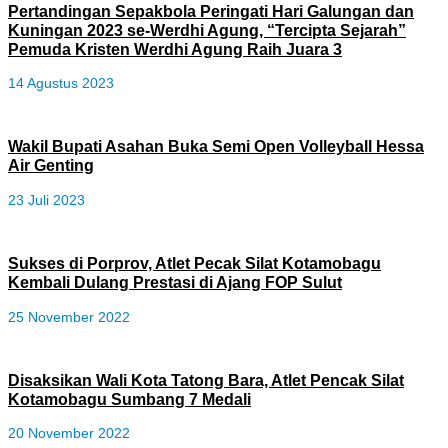
Pertandingan Sepakbola Peringati Hari Galungan dan
Kuningan 2023 se-Werdhi Agung, “Tercipta Sejarah”
Pemuda Kristen Werdhi Agung Raih Juara 3
14 Agustus 2023
Wakil Bupati Asahan Buka Semi Open Volleyball Hessa
Air Genting
23 Juli 2023
Sukses di Porprov, Atlet Pecak Silat Kotamobagu
Kembali Dulang Prestasi di Ajang FOP Sulut
25 November 2022
Disaksikan Wali Kota Tatong Bara, Atlet Pencak Silat
Kotamobagu Sumbang 7 Medali
20 November 2022