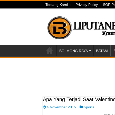
Tentang Kami
Privacy Policy
SOP Pe
BOLMONG RAYA
BATAM
Apa Yang Terjadi Saat Valentino
4 November 2015
Sports