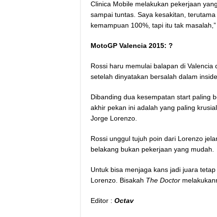
Clinica Mobile melakukan pekerjaan ya
sampai tuntas. Saya kesakitan, terutam
kemampuan 100%, tapi itu tak masalah,” 
MotoGP Valencia 2015: ?
Rossi haru memulai balapan di Valencia 
setelah dinyatakan bersalah dalam insi
Dibanding dua kesempatan start paling b
akhir pekan ini adalah yang paling krusia
Jorge Lorenzo.
Rossi unggul tujuh poin dari Lorenzo jela
belakang bukan pekerjaan yang mudah.
Untuk bisa menjaga kans jadi juara tetap 
Lorenzo. Bisakah
The Doctor
melakukan
Editor :
Octav