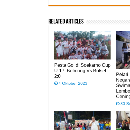
Related Articles
Pesta Gol di Soekarno Cup
U-17: Bolmong Vs Bolsel
Pelari
2:0
Negara
4 Oktober 2023
Swimr
Lembo
Cenin
30 S