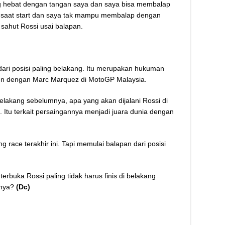
ng hebat dengan tangan saya dan saya bisa membalap
a saat start dan saya tak mampu membalap dengan
sahut Rossi usai balapan.
dari posisi paling belakang. Itu merupakan hukuman
den dengan Marc Marquez di MotoGP Malaysia.
elakang sebelumnya, apa yang akan dijalani Rossi di
l. Itu terkait persaingannya menjadi juara dunia dengan
ng race terakhir ini. Tapi memulai balapan dari posisi
terbuka Rossi paling tidak harus finis di belakang
nya?
(Dc)