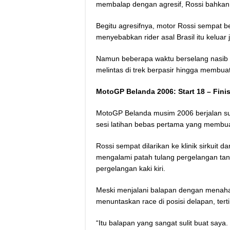
membalap dengan agresif, Rossi bahkan 
Begitu agresifnya, motor Rossi sempat 
menyebabkan rider asal Brasil itu keluar j
Namun beberapa waktu berselang nasib 
melintas di trek berpasir hingga membuat
MotoGP Belanda 2006: Start 18 – Finis
MotoGP Belanda musim 2006 berjalan su
sesi latihan bebas pertama yang membu
Rossi sempat dilarikan ke klinik sirkuit
mengalami patah tulang pergelangan tan
pergelangan kaki kiri.
Meski menjalani balapan dengan menahan 
menuntaskan race di posisi delapan, terti
“Itu balapan yang sangat sulit buat saya