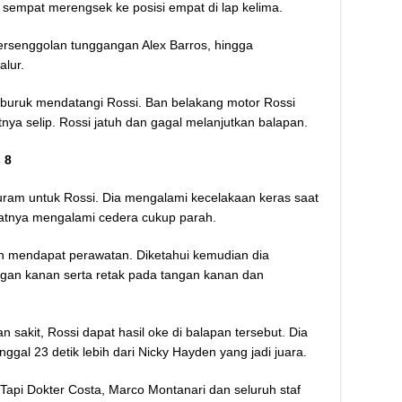
sempat merengsek ke posisi empat di lap kelima.
bersenggolan tunggangan Alex Barros, hingga
alur.
buruk mendatangi Rossi. Ban belakang motor Rossi
nya selip. Rossi jatuh dan gagal melanjutkan balapan.
 8
ram untuk Rossi. Dia mengalami kecelakaan keras saat
atnya mengalami cedera cukup parah.
 dan mendapat perawatan. Diketahui kemudian dia
gan kanan serta retak pada tangan kanan dan
sakit, Rossi dapat hasil oke di balapan tersebut. Dia
nggal 23 detik lebih dari Nicky Hayden yang jadi juara.
. Tapi Dokter Costa, Marco Montanari dan seluruh staf