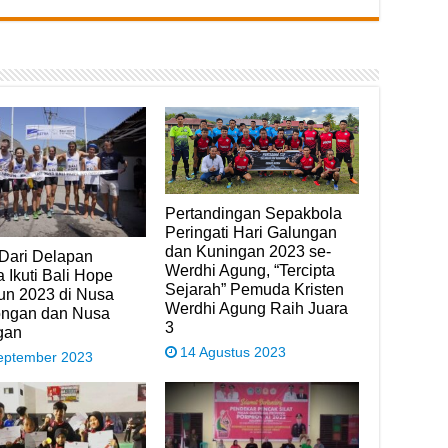
Pertandingan Sepakbola
Peringati Hari Galungan
dan Kuningan 2023 se-
 Dari Delapan
Werdhi Agung, “Tercipta
 Ikuti Bali Hope
Sejarah” Pemuda Kristen
un 2023 di Nusa
Werdhi Agung Raih Juara
ngan dan Nusa
3
gan
14 Agustus 2023
eptember 2023