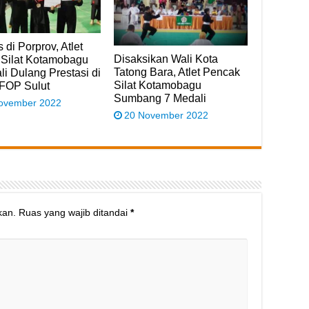
 di Porprov, Atlet
Disaksikan Wali Kota
Silat Kotamobagu
Tatong Bara, Atlet Pencak
i Dulang Prestasi di
Silat Kotamobagu
FOP Sulut
Sumbang 7 Medali
ovember 2022
20 November 2022
kan.
Ruas yang wajib ditandai
*