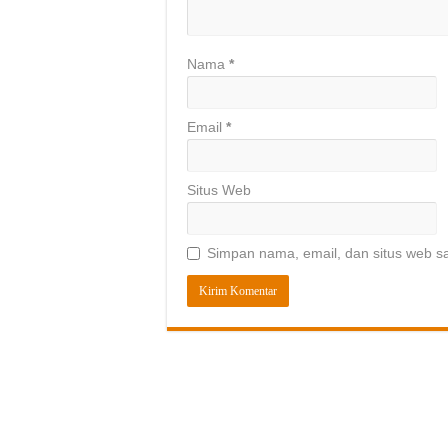
Nama
*
Email
*
Situs Web
Simpan nama, email, dan situs web s