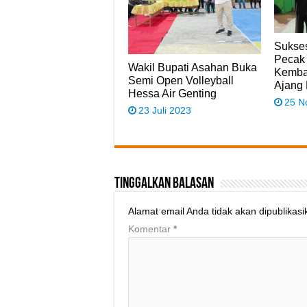
Sukses
Pecak 
Wakil Bupati Asahan Buka
Kembal
Semi Open Volleyball
Ajang 
Hessa Air Genting
25 N
23 Juli 2023
Tinggalkan Balasan
Alamat email Anda tidak akan dipublikasi
Komentar
*