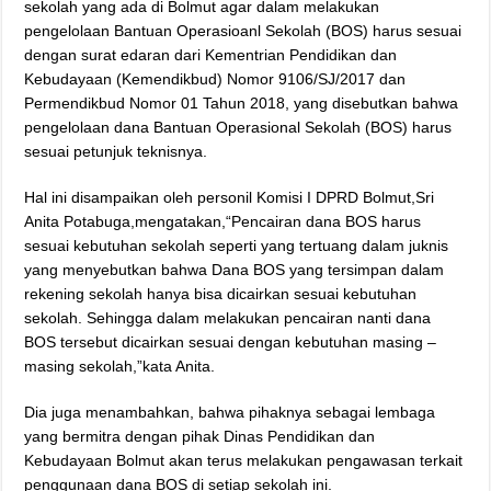
sekolah yang ada di Bolmut agar dalam melakukan
pengelolaan Bantuan Operasioanl Sekolah (BOS) harus sesuai
dengan surat edaran dari Kementrian Pendidikan dan
Kebudayaan (Kemendikbud) Nomor 9106/SJ/2017 dan
Permendikbud Nomor 01 Tahun 2018, yang disebutkan bahwa
pengelolaan dana Bantuan Operasional Sekolah (BOS) harus
sesuai petunjuk teknisnya.
Hal ini disampaikan oleh personil Komisi I DPRD Bolmut,Sri
Anita Potabuga,mengatakan,“Pencairan dana BOS harus
sesuai kebutuhan sekolah seperti yang tertuang dalam juknis
yang menyebutkan bahwa Dana BOS yang tersimpan dalam
rekening sekolah hanya bisa dicairkan sesuai kebutuhan
sekolah. Sehingga dalam melakukan pencairan nanti dana
BOS tersebut dicairkan sesuai dengan kebutuhan masing –
masing sekolah,”kata Anita.
Dia juga menambahkan, bahwa pihaknya sebagai lembaga
yang bermitra dengan pihak Dinas Pendidikan dan
Kebudayaan Bolmut akan terus melakukan pengawasan terkait
penggunaan dana BOS di setiap sekolah ini.