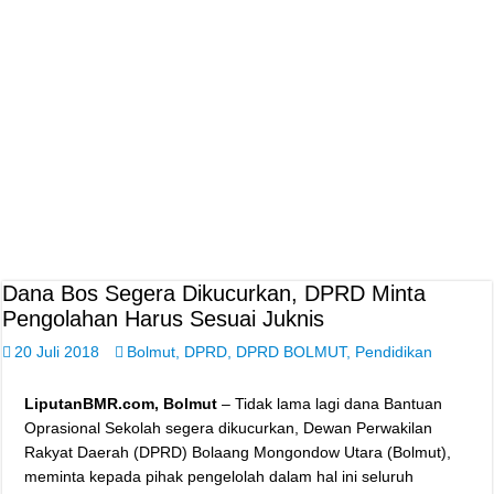
Dana Bos Segera Dikucurkan, DPRD Minta
Pengolahan Harus Sesuai Juknis
20 Juli 2018
Bolmut
,
DPRD
,
DPRD BOLMUT
,
Pendidikan
LiputanBMR.com, Bolmut
– Tidak lama lagi dana Bantuan
Oprasional Sekolah segera dikucurkan, Dewan Perwakilan
Rakyat Daerah (DPRD) Bolaang Mongondow Utara (Bolmut),
meminta kepada pihak pengelolah dalam hal ini seluruh