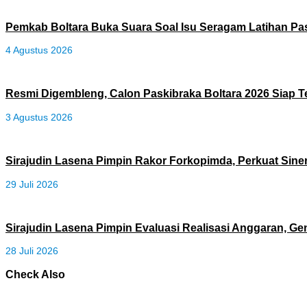
Pemkab Boltara Buka Suara Soal Isu Seragam Latihan Pa
4 Agustus 2026
Resmi Digembleng, Calon Paskibraka Boltara 2026 Siap
3 Agustus 2026
Sirajudin Lasena Pimpin Rakor Forkopimda, Perkuat Sinerg
29 Juli 2026
Sirajudin Lasena Pimpin Evaluasi Realisasi Anggaran, Gen
28 Juli 2026
Check Also