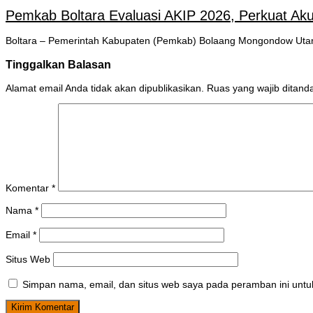
Pemkab Boltara Evaluasi AKIP 2026, Perkuat Akunt
Boltara – Pemerintah Kabupaten (Pemkab) Bolaang Mongondow Utara
Tinggalkan Balasan
Alamat email Anda tidak akan dipublikasikan.
Ruas yang wajib ditand
Komentar
*
Nama
*
Email
*
Situs Web
Simpan nama, email, dan situs web saya pada peramban ini untu