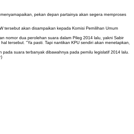
t menyamapaikan, pekan depan partainya akan segera memproses
AW tersebut akan disampaikan kepada Komisi Pemilihan Umum
n nomor dua perolehan suara dalam Pileg 2014 lalu, yakni Sabir
tersebut. “Ya pasti. Tapi nantikan KPU sendiri akan menetapkan,
pada suara terbanyak dibawahnya pada pemilu legislatif 2014 lalu.
r)