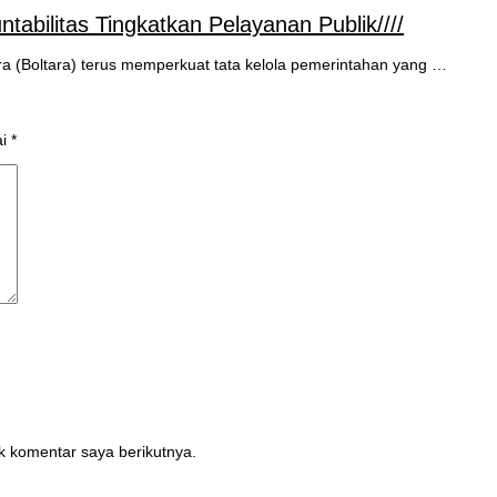
abilitas Tingkatkan Pelayanan Publik////
 (Boltara) terus memperkuat tata kelola pemerintahan yang …
ai
*
k komentar saya berikutnya.