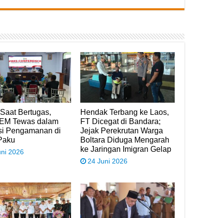
Saat Bertugas,
Hendak Terbang ke Laos,
 EM Tewas dalam
FT Dicegat di Bandara;
si Pengamanan di
Jejak Perekrutan Warga
Paku
Boltara Diduga Mengarah
ke Jaringan Imigran Gelap
uni 2026
24 Juni 2026