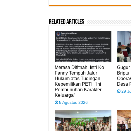
Related Articles
Merasa Difitnah, Istri Ko
Gugur 
Fanny Tempuh Jalur
Briptu
Hukum atas Tudingan
Opera
Kepemilikan PETI: “Ini
Desa 
Pembunuhan Karakter
29 J
Keluarga”
5 Agustus 2026