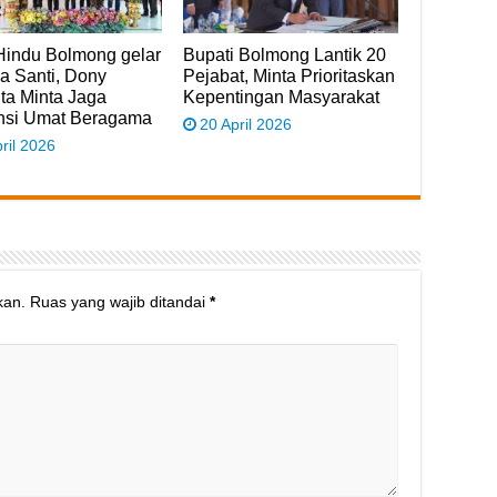
Hindu Bolmong gelar
Bupati Bolmong Lantik 20
 Santi, Dony
Pejabat, Minta Prioritaskan
a Minta Jaga
Kepentingan Masyarakat
ansi Umat Beragama
20 April 2026
ril 2026
kan.
Ruas yang wajib ditandai
*