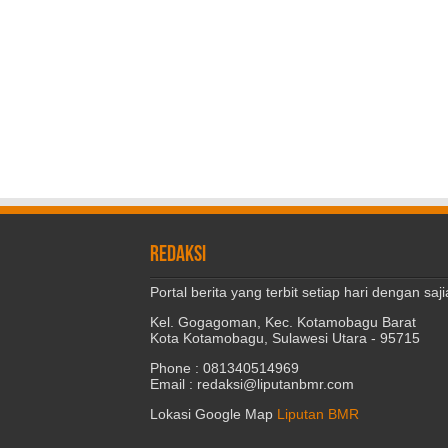
REDAKSI
Portal berita yang terbit setiap hari dengan s
Kel. Gogagoman, Kec. Kotamobagu Barat
Kota Kotamobagu, Sulawesi Utara - 95715
Phone : 081340514969
Email : redaksi@liputanbmr.com
Lokasi Google Map
Liputan BMR