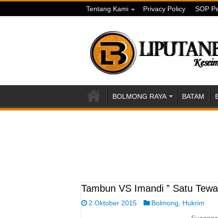
Tentang Kami
Privacy Policy
SOP Pe
BOLMONG RAYA
BATAM
Tambun VS Imandi ” Satu Tewa
2 Oktober 2015
Bolmong
,
Hukrim