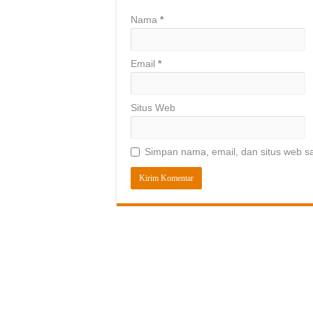
Nama
*
Email
*
Situs Web
Simpan nama, email, dan situs web s