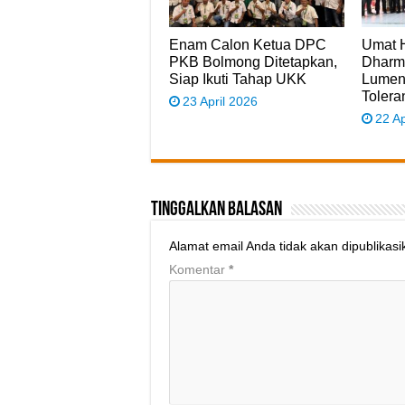
Enam Calon Ketua DPC
Umat 
PKB Bolmong Ditetapkan,
Dharma
Siap Ikuti Tahap UKK
Lument
Toler
23 April 2026
22 Ap
Tinggalkan Balasan
Alamat email Anda tidak akan dipublikasi
Komentar
*