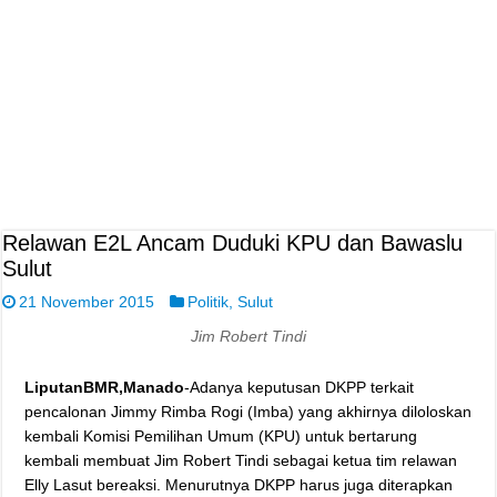
Relawan E2L Ancam Duduki KPU dan Bawaslu
Sulut
21 November 2015
Politik
,
Sulut
Jim Robert Tindi
LiputanBMR,Manado
-Adanya keputusan DKPP terkait
pencalonan Jimmy Rimba Rogi (Imba) yang akhirnya diloloskan
kembali Komisi Pemilihan Umum (KPU) untuk bertarung
kembali membuat Jim Robert Tindi sebagai ketua tim relawan
Elly Lasut bereaksi. Menurutnya DKPP harus juga diterapkan