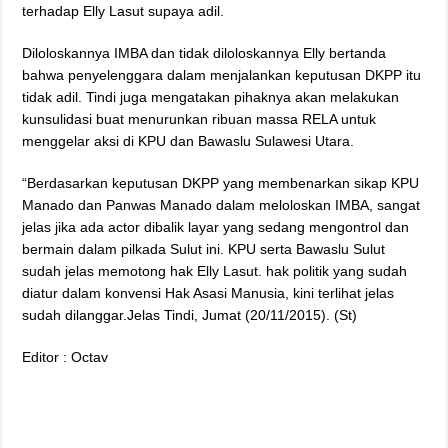
terhadap Elly Lasut supaya adil.
Diloloskannya IMBA dan tidak diloloskannya Elly bertanda
bahwa penyelenggara dalam menjalankan keputusan DKPP itu
tidak adil. Tindi juga mengatakan pihaknya akan melakukan
kunsulidasi buat menurunkan ribuan massa RELA untuk
menggelar aksi di KPU dan Bawaslu Sulawesi Utara.
“Berdasarkan keputusan DKPP yang membenarkan sikap KPU
Manado dan Panwas Manado dalam meloloskan IMBA, sangat
jelas jika ada actor dibalik layar yang sedang mengontrol dan
bermain dalam pilkada Sulut ini. KPU serta Bawaslu Sulut
sudah jelas memotong hak Elly Lasut. hak politik yang sudah
diatur dalam konvensi Hak Asasi Manusia, kini terlihat jelas
sudah dilanggar.Jelas Tindi, Jumat (20/11/2015). (St)
Editor : Octav