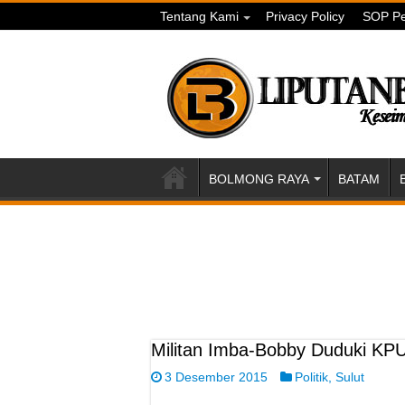
Tentang Kami
Privacy Policy
SOP Pe
BOLMONG RAYA
BATAM
Militan Imba-Bobby Duduki KPU
3 Desember 2015
Politik
,
Sulut