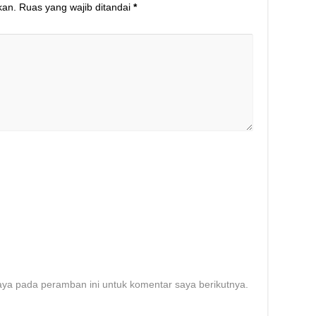
kan.
Ruas yang wajib ditandai
*
aya pada peramban ini untuk komentar saya berikutnya.