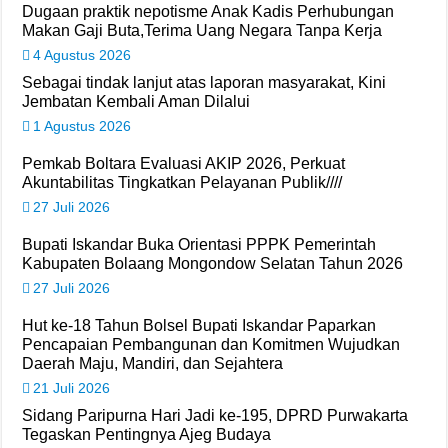
Dugaan praktik nepotisme Anak Kadis Perhubungan
Makan Gaji Buta,Terima Uang Negara Tanpa Kerja
4 Agustus 2026
Sebagai tindak lanjut atas laporan masyarakat, Kini
Jembatan Kembali Aman Dilalui
1 Agustus 2026
Pemkab Boltara Evaluasi AKIP 2026, Perkuat
Akuntabilitas Tingkatkan Pelayanan Publik////
27 Juli 2026
Bupati Iskandar Buka Orientasi PPPK Pemerintah
Kabupaten Bolaang Mongondow Selatan Tahun 2026
27 Juli 2026
Hut ke-18 Tahun Bolsel Bupati Iskandar Paparkan
Pencapaian Pembangunan dan Komitmen Wujudkan
Daerah Maju, Mandiri, dan Sejahtera
21 Juli 2026
Sidang Paripurna Hari Jadi ke-195, DPRD Purwakarta
Tegaskan Pentingnya Ajeg Budaya