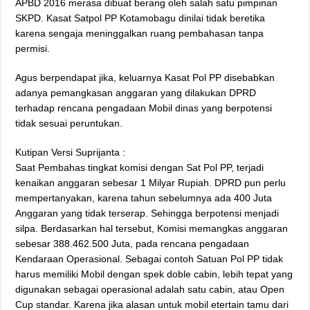
APBD 2016 merasa dibuat berang oleh salah satu pimpinan
SKPD. Kasat Satpol PP Kotamobagu dinilai tidak beretika
karena sengaja meninggalkan ruang pembahasan tanpa
permisi.
Agus berpendapat jika, keluarnya Kasat Pol PP disebabkan
adanya pemangkasan anggaran yang dilakukan DPRD
terhadap rencana pengadaan Mobil dinas yang berpotensi
tidak sesuai peruntukan.
Kutipan Versi Suprijanta :
Saat Pembahas tingkat komisi dengan Sat Pol PP, terjadi
kenaikan anggaran sebesar 1 Milyar Rupiah. DPRD pun perlu
mempertanyakan, karena tahun sebelumnya ada 400 Juta
Anggaran yang tidak terserap. Sehingga berpotensi menjadi
silpa. Berdasarkan hal tersebut, Komisi memangkas anggaran
sebesar 388.462.500 Juta, pada rencana pengadaan
Kendaraan Operasional. Sebagai contoh Satuan Pol PP tidak
harus memiliki Mobil dengan spek doble cabin, lebih tepat yang
digunakan sebagai operasional adalah satu cabin, atau Open
Cup standar. Karena jika alasan untuk mobil etertain tamu dari