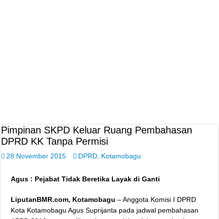
Pimpinan SKPD Keluar Ruang Pembahasan
DPRD KK Tanpa Permisi
28 November 2015
DPRD
,
Kotamobagu
Agus : Pejabat Tidak Beretika Layak di Ganti
LiputanBMR.com, Kotamobagu
– Anggota Komisi I DPRD
Kota Kotamobagu Agus Suprijanta pada jadwal pembahasan