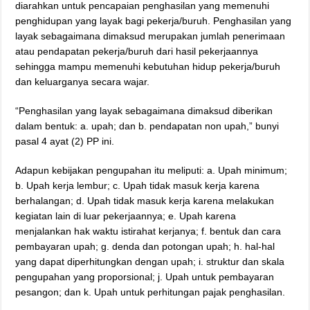
diarahkan untuk pencapaian penghasilan yang memenuhi
penghidupan yang layak bagi pekerja/buruh. Penghasilan yang
layak sebagaimana dimaksud merupakan jumlah penerimaan
atau pendapatan pekerja/buruh dari hasil pekerjaannya
sehingga mampu memenuhi kebutuhan hidup pekerja/buruh
dan keluarganya secara wajar.
“Penghasilan yang layak sebagaimana dimaksud diberikan
dalam bentuk: a. upah; dan b. pendapatan non upah,” bunyi
pasal 4 ayat (2) PP ini.
Adapun kebijakan pengupahan itu meliputi: a. Upah minimum;
b. Upah kerja lembur; c. Upah tidak masuk kerja karena
berhalangan; d. Upah tidak masuk kerja karena melakukan
kegiatan lain di luar pekerjaannya; e. Upah karena
menjalankan hak waktu istirahat kerjanya; f. bentuk dan cara
pembayaran upah; g. denda dan potongan upah; h. hal-hal
yang dapat diperhitungkan dengan upah; i. struktur dan skala
pengupahan yang proporsional; j. Upah untuk pembayaran
pesangon; dan k. Upah untuk perhitungan pajak penghasilan.