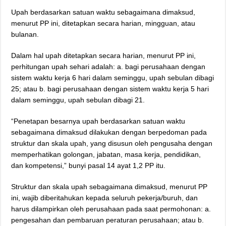
Upah berdasarkan satuan waktu sebagaimana dimaksud,
menurut PP ini, ditetapkan secara harian, mingguan, atau
bulanan.
Dalam hal upah ditetapkan secara harian, menurut PP ini,
perhitungan upah sehari adalah: a. bagi perusahaan dengan
sistem waktu kerja 6 hari dalam seminggu, upah sebulan dibagi
25; atau b. bagi perusahaan dengan sistem waktu kerja 5 hari
dalam seminggu, upah sebulan dibagi 21.
“Penetapan besarnya upah berdasarkan satuan waktu
sebagaimana dimaksud dilakukan dengan berpedoman pada
struktur dan skala upah, yang disusun oleh pengusaha dengan
memperhatikan golongan, jabatan, masa kerja, pendidikan,
dan kompetensi,” bunyi pasal 14 ayat 1,2 PP itu.
Struktur dan skala upah sebagaimana dimaksud, menurut PP
ini, wajib diberitahukan kepada seluruh pekerja/buruh, dan
harus dilampirkan oleh perusahaan pada saat permohonan: a.
pengesahan dan pembaruan peraturan perusahaan; atau b.