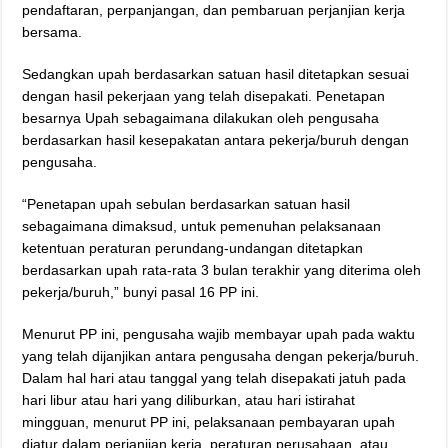
pendaftaran, perpanjangan, dan pembaruan perjanjian kerja
bersama.
Sedangkan upah berdasarkan satuan hasil ditetapkan sesuai
dengan hasil pekerjaan yang telah disepakati. Penetapan
besarnya Upah sebagaimana dilakukan oleh pengusaha
berdasarkan hasil kesepakatan antara pekerja/buruh dengan
pengusaha.
“Penetapan upah sebulan berdasarkan satuan hasil
sebagaimana dimaksud, untuk pemenuhan pelaksanaan
ketentuan peraturan perundang-undangan ditetapkan
berdasarkan upah rata-rata 3 bulan terakhir yang diterima oleh
pekerja/buruh,” bunyi pasal 16 PP ini.
Menurut PP ini, pengusaha wajib membayar upah pada waktu
yang telah dijanjikan antara pengusaha dengan pekerja/buruh.
Dalam hal hari atau tanggal yang telah disepakati jatuh pada
hari libur atau hari yang diliburkan, atau hari istirahat
mingguan, menurut PP ini, pelaksanaan pembayaran upah
diatur dalam perjanjian kerja, peraturan perusahaan, atau