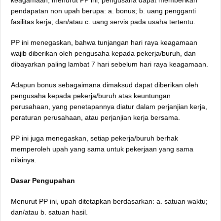
keagamaan, menurut PP ini, pengusaha dapat memberikan
pendapatan non upah berupa: a. bonus; b. uang pengganti
fasilitas kerja; dan/atau c. uang servis pada usaha tertentu.
PP ini menegaskan, bahwa tunjangan hari raya keagamaan
wajib diberikan oleh pengusaha kepada pekerja/buruh, dan
dibayarkan paling lambat 7 hari sebelum hari raya keagamaan.
Adapun bonus sebagaimana dimaksud dapat diberikan oleh
pengusaha kepada pekerja/buruh atas keuntungan
perusahaan, yang penetapannya diatur dalam perjanjian kerja,
peraturan perusahaan, atau perjanjian kerja bersama.
PP ini juga menegaskan, setiap pekerja/buruh berhak
memperoleh upah yang sama untuk pekerjaan yang sama
nilainya.
Dasar Pengupahan
Menurut PP ini, upah ditetapkan berdasarkan: a. satuan waktu;
dan/atau b. satuan hasil.