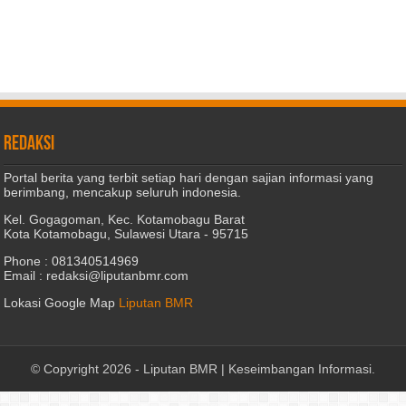
REDAKSI
Portal berita yang terbit setiap hari dengan sajian informasi yang
berimbang, mencakup seluruh indonesia.
Kel. Gogagoman, Kec. Kotamobagu Barat
Kota Kotamobagu, Sulawesi Utara - 95715
Phone : 081340514969
Email : redaksi@liputanbmr.com
Lokasi Google Map
Liputan BMR
© Copyright 2026 -
Liputan BMR | Keseimbangan Informasi
.