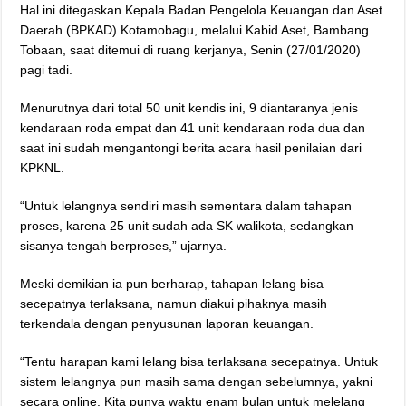
Hal ini ditegaskan Kepala Badan Pengelola Keuangan dan Aset
Daerah (BPKAD) Kotamobagu, melalui Kabid Aset, Bambang
Tobaan, saat ditemui di ruang kerjanya, Senin (27/01/2020)
pagi tadi.
Menurutnya dari total 50 unit kendis ini, 9 diantaranya jenis
kendaraan roda empat dan 41 unit kendaraan roda dua dan
saat ini sudah mengantongi berita acara hasil penilaian dari
KPKNL.
“Untuk lelangnya sendiri masih sementara dalam tahapan
proses, karena 25 unit sudah ada SK walikota, sedangkan
sisanya tengah berproses,” ujarnya.
Meski demikian ia pun berharap, tahapan lelang bisa
secepatnya terlaksana, namun diakui pihaknya masih
terkendala dengan penyusunan laporan keuangan.
“Tentu harapan kami lelang bisa terlaksana secepatnya. Untuk
sistem lelangnya pun masih sama dengan sebelumnya, yakni
secara online. Kita punya waktu enam bulan untuk melelang