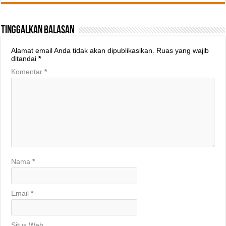
Tinggalkan Balasan
Alamat email Anda tidak akan dipublikasikan.
Ruas yang wajib
ditandai
*
Komentar
*
Nama
*
Email
*
Situs Web