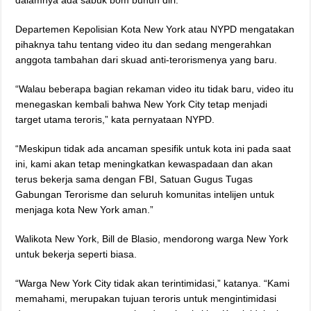
dalamnya ada sabuk bom bunuh diri.
Departemen Kepolisian Kota New York atau NYPD mengatakan
pihaknya tahu tentang video itu dan sedang mengerahkan
anggota tambahan dari skuad anti-terorismenya yang baru.
“Walau beberapa bagian rekaman video itu tidak baru, video itu
menegaskan kembali bahwa New York City tetap menjadi
target utama teroris,” kata pernyataan NYPD.
“Meskipun tidak ada ancaman spesifik untuk kota ini pada saat
ini, kami akan tetap meningkatkan kewaspadaan dan akan
terus bekerja sama dengan FBI, Satuan Gugus Tugas
Gabungan Terorisme dan seluruh komunitas intelijen untuk
menjaga kota New York aman.”
Walikota New York, Bill de Blasio, mendorong warga New York
untuk bekerja seperti biasa.
“Warga New York City tidak akan terintimidasi,” katanya. “Kami
memahami, merupakan tujuan teroris untuk mengintimidasi