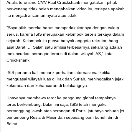
Analis terorisme
CNN
Paul Cruickshank mengatakan, pihak
berwenang tidak boleh mengabaikan video itu, terlepas apakah
itu menjadi ancaman nyata atau tidak.
“Saya pikir mereka harus memperlakukannya dengan cukup
serius, karena ISIS merupakan kelompok teroris terkaya dalam
sejarah. Kelompok itu punya banyak anggota rekrutan hang
asal Barat. … Salah satu ambisi terbesarnya sekarang adalah
meluncurkan serangan teroris di dalam wilayah AS,” kata
Cruickshank.
ISIS pertama kali menarik perhatian internasional ketika
menguasai wilayah luas di Irak dan Suriah, meninggalkan jejak
kekerasan dan kehancuran di belakangnya.
Upayanya membawa teror ke panggung global tampaknya
terus berkembang. Bulan ini saja, ISIS telah mengaku
bertanggung jawab atas serangan di Paris, jatuhnya sebuah jet
penumpang Rusia di Mesir dan sepasang bom bunuh diri di
Beirut.