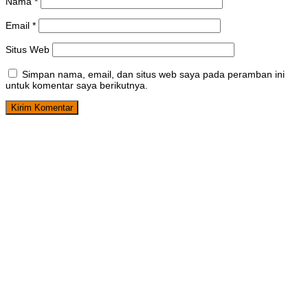
Nama
*
Email
*
Situs Web
Simpan nama, email, dan situs web saya pada peramban ini
untuk komentar saya berikutnya.