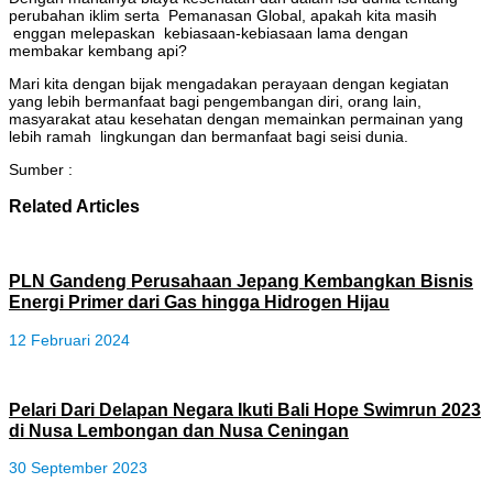
perubahan iklim serta Pemanasan Global, apakah kita masih
enggan melepaskan kebiasaan-kebiasaan lama dengan
membakar kembang api?
Mari kita dengan bijak mengadakan perayaan dengan kegiatan
yang lebih bermanfaat bagi pengembangan diri, orang lain,
masyarakat atau kesehatan dengan memainkan permainan yang
lebih ramah lingkungan dan bermanfaat bagi seisi dunia.
Sumber :
Related Articles
PLN Gandeng Perusahaan Jepang Kembangkan Bisnis
Energi Primer dari Gas hingga Hidrogen Hijau
12 Februari 2024
Pelari Dari Delapan Negara Ikuti Bali Hope Swimrun 2023
di Nusa Lembongan dan Nusa Ceningan
30 September 2023