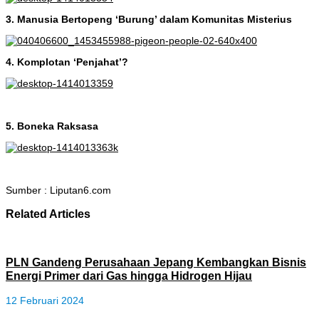
3. Manusia Bertopeng ‘Burung’ dalam Komunitas Misterius
4. Komplotan ‘Penjahat’?
5. Boneka Raksasa
Sumber : Liputan6.com
Related Articles
PLN Gandeng Perusahaan Jepang Kembangkan Bisnis
Energi Primer dari Gas hingga Hidrogen Hijau
12 Februari 2024