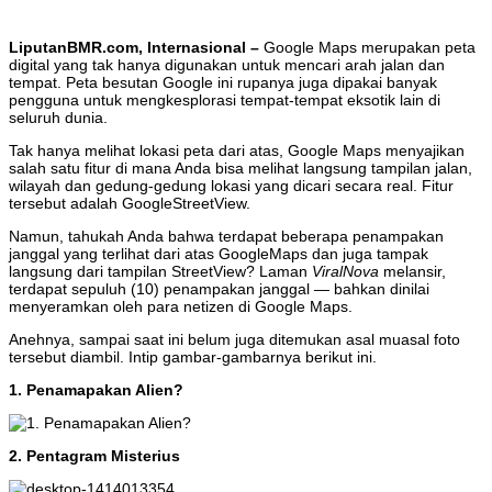
LiputanBMR.com, Internasional –
Google Maps merupakan peta
digital yang tak hanya digunakan untuk mencari arah jalan dan
tempat. Peta besutan Google ini rupanya juga dipakai banyak
pengguna untuk mengkesplorasi tempat-tempat eksotik lain di
seluruh dunia.
Tak hanya melihat lokasi peta dari atas, Google Maps menyajikan
salah satu fitur di mana Anda bisa melihat langsung tampilan jalan,
wilayah dan gedung-gedung lokasi yang dicari secara real. Fitur
tersebut adalah GoogleStreetView.
Namun, tahukah Anda bahwa terdapat beberapa penampakan
janggal yang terlihat dari atas GoogleMaps dan juga tampak
langsung dari tampilan StreetView? Laman
ViralNova
melansir,
terdapat sepuluh (10) penampakan janggal — bahkan dinilai
menyeramkan oleh para netizen di Google Maps.
Anehnya, sampai saat ini belum juga ditemukan asal muasal foto
tersebut diambil. Intip gambar-gambarnya berikut ini.
1. Penamapakan Alien?
2. Pentagram Misterius