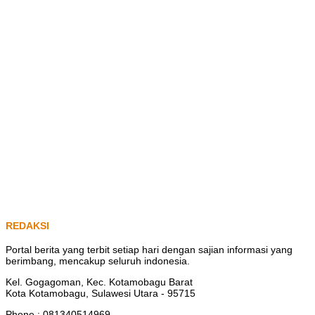
REDAKSI
Portal berita yang terbit setiap hari dengan sajian informasi yang
berimbang, mencakup seluruh indonesia.
Kel. Gogagoman, Kec. Kotamobagu Barat
Kota Kotamobagu, Sulawesi Utara - 95715
Phone : 081340514969