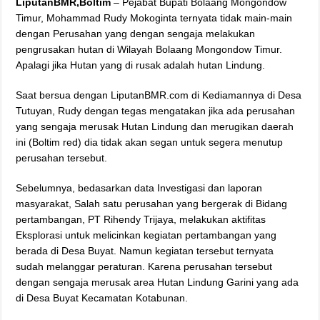
LiputanBMR,Boltim
– Pejabat Bupati Bolaang Mongondow
Timur, Mohammad Rudy Mokoginta ternyata tidak main-main
dengan Perusahan yang dengan sengaja melakukan
pengrusakan hutan di Wilayah Bolaang Mongondow Timur.
Apalagi jika Hutan yang di rusak adalah hutan Lindung.
Saat bersua dengan LiputanBMR.com di Kediamannya di Desa
Tutuyan, Rudy dengan tegas mengatakan jika ada perusahan
yang sengaja merusak Hutan Lindung dan merugikan daerah
ini (Boltim red) dia tidak akan segan untuk segera menutup
perusahan tersebut.
Sebelumnya, bedasarkan data Investigasi dan laporan
masyarakat, Salah satu perusahan yang bergerak di Bidang
pertambangan, PT Rihendy Trijaya, melakukan aktifitas
Eksplorasi untuk melicinkan kegiatan pertambangan yang
berada di Desa Buyat. Namun kegiatan tersebut ternyata
sudah melanggar peraturan. Karena perusahan tersebut
dengan sengaja merusak area Hutan Lindung Garini yang ada
di Desa Buyat Kecamatan Kotabunan.