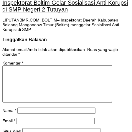
Inspektorat Boltim Gelar Sosialisasi Anti Korupsi
di SMP Negeri 2 Tutuyan
LIPUTANBMR.COM, BOLTIM– Inspektorat Daerah Kabupaten
Bolaang Mongondow Timur (Boltim) menggelar Sosialisasi Anti
Korupsi di SMP …
Tinggalkan Balasan
Alamat email Anda tidak akan dipublikasikan.
Ruas yang wajib
ditandai
*
Komentar
*
Nama
*
Email
*
Situs Web