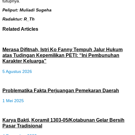
tutupnya.
Peliput: Muliadi Sugeha
Radaktur: R_Th
Related Articles
Merasa Difitnah, Istri Ko Fanny Tempuh Jalur Hukum
atas Tudingan Kepemilikan PETI: “Ini Pembunuhan
Karakter Keluarga”
5 Agustus 2026
Problematika Fakta Perjuangan Pemekaran Daerah
1 Mei 2025
Karya Bakti, Koramil 1303-05/Kotabunan Gelar Bersih
Pasar Tradisional