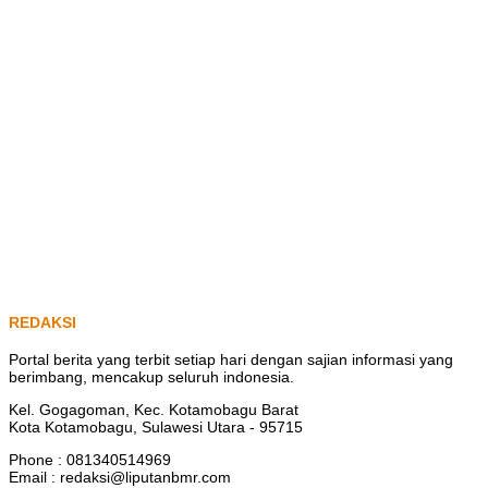
REDAKSI
Portal berita yang terbit setiap hari dengan sajian informasi yang
berimbang, mencakup seluruh indonesia.
Kel. Gogagoman, Kec. Kotamobagu Barat
Kota Kotamobagu, Sulawesi Utara - 95715
Phone : 081340514969
Email : redaksi@liputanbmr.com