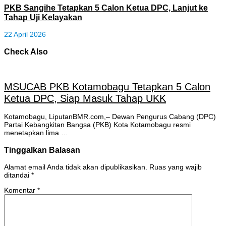
PKB Sangihe Tetapkan 5 Calon Ketua DPC, Lanjut ke
Tahap Uji Kelayakan
22 April 2026
Check Also
MSUCAB PKB Kotamobagu Tetapkan 5 Calon
Ketua DPC, Siap Masuk Tahap UKK
Kotamobagu, LiputanBMR.com,– Dewan Pengurus Cabang (DPC)
Partai Kebangkitan Bangsa (PKB) Kota Kotamobagu resmi
menetapkan lima …
Tinggalkan Balasan
Alamat email Anda tidak akan dipublikasikan.
Ruas yang wajib
ditandai
*
Komentar
*