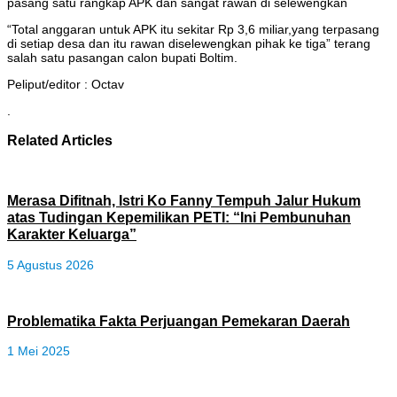
pasang satu rangkap APK dan sangat rawan di selewengkan
“Total anggaran untuk APK itu sekitar Rp 3,6 miliar,yang terpasang
di setiap desa dan itu rawan diselewengkan pihak ke tiga” terang
salah satu pasangan calon bupati Boltim.
Peliput/editor : Octav
.
Related Articles
Merasa Difitnah, Istri Ko Fanny Tempuh Jalur Hukum
atas Tudingan Kepemilikan PETI: “Ini Pembunuhan
Karakter Keluarga”
5 Agustus 2026
Problematika Fakta Perjuangan Pemekaran Daerah
1 Mei 2025