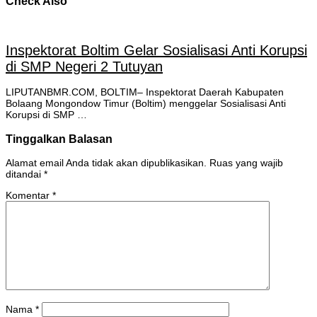
Check Also
Inspektorat Boltim Gelar Sosialisasi Anti Korupsi
di SMP Negeri 2 Tutuyan
LIPUTANBMR.COM, BOLTIM– Inspektorat Daerah Kabupaten
Bolaang Mongondow Timur (Boltim) menggelar Sosialisasi Anti
Korupsi di SMP …
Tinggalkan Balasan
Alamat email Anda tidak akan dipublikasikan.
Ruas yang wajib
ditandai
*
Komentar
*
Nama
*