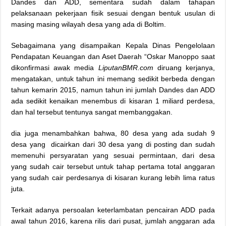
Dandes dan ADD, sementara sudah dalam tahapan
pelaksanaan pekerjaan fisik sesuai dengan bentuk usulan di
masing masing wilayah desa yang ada di Boltim.
Sebagaimana yang disampaikan Kepala Dinas Pengelolaan
Pendapatan Keuangan dan Aset Daerah “Oskar Manoppo saat
dikonfirmasi awak media
LiputanBMR.com
diruang kerjanya,
mengatakan, untuk tahun ini memang sedikit berbeda dengan
tahun kemarin 2015, namun tahun ini jumlah Dandes dan ADD
ada sedikit kenaikan menembus di kisaran 1 miliard perdesa,
dan hal tersebut tentunya sangat membanggakan.
dia juga menambahkan bahwa, 80 desa yang ada sudah 9
desa yang dicairkan dari 30 desa yang di posting dan sudah
memenuhi persyaratan yang sesuai permintaan, dari desa
yang sudah cair tersebut untuk tahap pertama total anggaran
yang sudah cair perdesanya di kisaran kurang lebih lima ratus
juta.
Terkait adanya persoalan keterlambatan pencairan ADD pada
awal tahun 2016, karena rilis dari pusat, jumlah anggaran ada