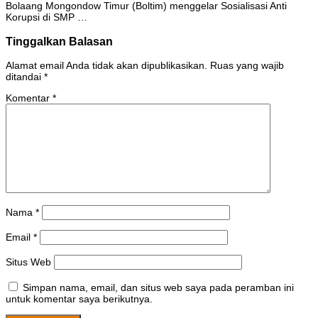
Bolaang Mongondow Timur (Boltim) menggelar Sosialisasi Anti
Korupsi di SMP …
Tinggalkan Balasan
Alamat email Anda tidak akan dipublikasikan.
Ruas yang wajib
ditandai
*
Komentar
*
Nama
*
Email
*
Situs Web
Simpan nama, email, dan situs web saya pada peramban ini
untuk komentar saya berikutnya.