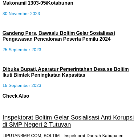
Makoramil 1303-05/Kotabunan
30 November 2023
Gandeng Pers, Bawaslu Boltim Gelar Sosialisasi
Pengawasan Pencalonan Peserta Pemilu 2024
25 September 2023
Dibuka Bupati, Aparatur Pemerintahan Desa se Boltim
Ikuti Bimtek Peningkatan Kapasitas
15 September 2023
Check Also
Inspektorat Boltim Gelar Sosialisasi Anti Korupsi
di SMP Negeri 2 Tutuyan
LIPUTANBMR.COM, BOLTIM– Inspektorat Daerah Kabupaten