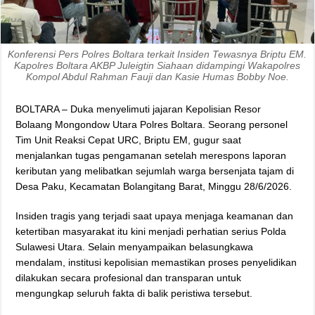
Konferensi Pers Polres Boltara terkait Insiden Tewasnya Briptu EM.
Kapolres Boltara AKBP Juleigtin Siahaan didampingi Wakapolres
Kompol Abdul Rahman Fauji dan Kasie Humas Bobby Noe.
BOLTARA – Duka menyelimuti jajaran Kepolisian Resor
Bolaang Mongondow Utara Polres Boltara. Seorang personel
Tim Unit Reaksi Cepat URC, Briptu EM, gugur saat
menjalankan tugas pengamanan setelah merespons laporan
keributan yang melibatkan sejumlah warga bersenjata tajam di
Desa Paku, Kecamatan Bolangitang Barat, Minggu 28/6/2026.
Insiden tragis yang terjadi saat upaya menjaga keamanan dan
ketertiban masyarakat itu kini menjadi perhatian serius Polda
Sulawesi Utara. Selain menyampaikan belasungkawa
mendalam, institusi kepolisian memastikan proses penyelidikan
dilakukan secara profesional dan transparan untuk
mengungkap seluruh fakta di balik peristiwa tersebut.