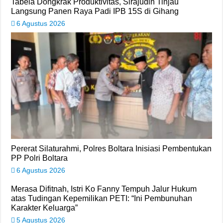
Tabela Dongkrak Produktivitas, Sirajudin Tinjau
Langsung Panen Raya Padi IPB 15S di Gihang
6 Agustus 2026
Pererat Silaturahmi, Polres Boltara Inisiasi Pembentukan
PP Polri Boltara
6 Agustus 2026
Merasa Difitnah, Istri Ko Fanny Tempuh Jalur Hukum
atas Tudingan Kepemilikan PETI: “Ini Pembunuhan
Karakter Keluarga”
5 Agustus 2026