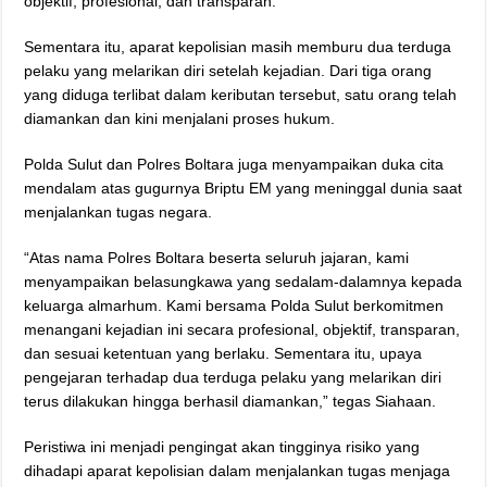
objektif, profesional, dan transparan.
Sementara itu, aparat kepolisian masih memburu dua terduga
pelaku yang melarikan diri setelah kejadian. Dari tiga orang
yang diduga terlibat dalam keributan tersebut, satu orang telah
diamankan dan kini menjalani proses hukum.
Polda Sulut dan Polres Boltara juga menyampaikan duka cita
mendalam atas gugurnya Briptu EM yang meninggal dunia saat
menjalankan tugas negara.
“Atas nama Polres Boltara beserta seluruh jajaran, kami
menyampaikan belasungkawa yang sedalam-dalamnya kepada
keluarga almarhum. Kami bersama Polda Sulut berkomitmen
menangani kejadian ini secara profesional, objektif, transparan,
dan sesuai ketentuan yang berlaku. Sementara itu, upaya
pengejaran terhadap dua terduga pelaku yang melarikan diri
terus dilakukan hingga berhasil diamankan,” tegas Siahaan.
Peristiwa ini menjadi pengingat akan tingginya risiko yang
dihadapi aparat kepolisian dalam menjalankan tugas menjaga