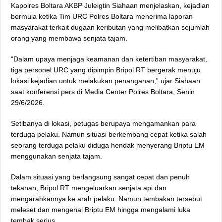
Kapolres Boltara AKBP Juleigtin Siahaan menjelaskan, kejadian
bermula ketika Tim URC Polres Boltara menerima laporan
masyarakat terkait dugaan keributan yang melibatkan sejumlah
orang yang membawa senjata tajam.
“Dalam upaya menjaga keamanan dan ketertiban masyarakat,
tiga personel URC yang dipimpin Bripol RT bergerak menuju
lokasi kejadian untuk melakukan penanganan,” ujar Siahaan
saat konferensi pers di Media Center Polres Boltara, Senin
29/6/2026.
Setibanya di lokasi, petugas berupaya mengamankan para
terduga pelaku. Namun situasi berkembang cepat ketika salah
seorang terduga pelaku diduga hendak menyerang Briptu EM
menggunakan senjata tajam.
Dalam situasi yang berlangsung sangat cepat dan penuh
tekanan, Bripol RT mengeluarkan senjata api dan
mengarahkannya ke arah pelaku. Namun tembakan tersebut
meleset dan mengenai Briptu EM hingga mengalami luka
tembak serius.