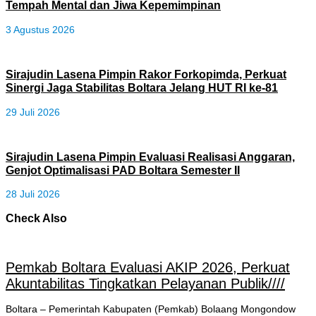
Tempah Mental dan Jiwa Kepemimpinan
3 Agustus 2026
Sirajudin Lasena Pimpin Rakor Forkopimda, Perkuat
Sinergi Jaga Stabilitas Boltara Jelang HUT RI ke-81
29 Juli 2026
Sirajudin Lasena Pimpin Evaluasi Realisasi Anggaran,
Genjot Optimalisasi PAD Boltara Semester II
28 Juli 2026
Check Also
Pemkab Boltara Evaluasi AKIP 2026, Perkuat
Akuntabilitas Tingkatkan Pelayanan Publik////
Boltara – Pemerintah Kabupaten (Pemkab) Bolaang Mongondow