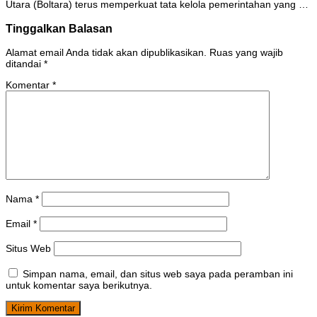
Utara (Boltara) terus memperkuat tata kelola pemerintahan yang …
Tinggalkan Balasan
Alamat email Anda tidak akan dipublikasikan.
Ruas yang wajib
ditandai
*
Komentar
*
Nama
*
Email
*
Situs Web
Simpan nama, email, dan situs web saya pada peramban ini
untuk komentar saya berikutnya.