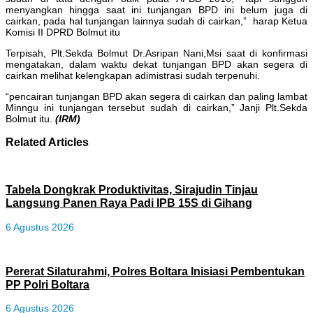
menyangkan hingga saat ini tunjangan BPD ini belum juga di
cairkan, pada hal tunjangan lainnya sudah di cairkan,” harap Ketua
Komisi II DPRD Bolmut itu
Terpisah, Plt.Sekda Bolmut Dr.Asripan Nani,Msi saat di konfirmasi
mengatakan, dalam waktu dekat tunjangan BPD akan segera di
cairkan melihat kelengkapan adimistrasi sudah terpenuhi.
“pencairan tunjangan BPD akan segera di cairkan dan paling lambat
Minngu ini tunjangan tersebut sudah di cairkan,” Janji Plt.Sekda
Bolmut itu.
(IRM)
Related Articles
Tabela Dongkrak Produktivitas, Sirajudin Tinjau
Langsung Panen Raya Padi IPB 15S di Gihang
6 Agustus 2026
Pererat Silaturahmi, Polres Boltara Inisiasi Pembentukan
PP Polri Boltara
6 Agustus 2026