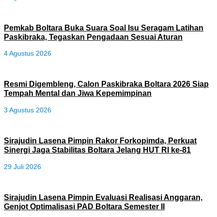
Pemkab Boltara Buka Suara Soal Isu Seragam Latihan
Paskibraka, Tegaskan Pengadaan Sesuai Aturan
4 Agustus 2026
Resmi Digembleng, Calon Paskibraka Boltara 2026 Siap
Tempah Mental dan Jiwa Kepemimpinan
3 Agustus 2026
Sirajudin Lasena Pimpin Rakor Forkopimda, Perkuat
Sinergi Jaga Stabilitas Boltara Jelang HUT RI ke-81
29 Juli 2026
Sirajudin Lasena Pimpin Evaluasi Realisasi Anggaran,
Genjot Optimalisasi PAD Boltara Semester II