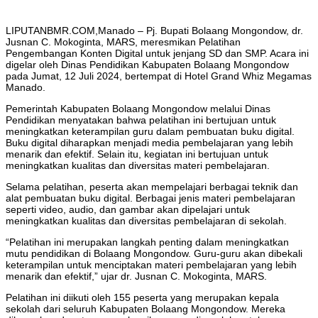
LIPUTANBMR.COM,Manado – Pj. Bupati Bolaang Mongondow, dr.
Jusnan C. Mokoginta, MARS, meresmikan Pelatihan
Pengembangan Konten Digital untuk jenjang SD dan SMP. Acara ini
digelar oleh Dinas Pendidikan Kabupaten Bolaang Mongondow
pada Jumat, 12 Juli 2024, bertempat di Hotel Grand Whiz Megamas
Manado.
Pemerintah Kabupaten Bolaang Mongondow melalui Dinas
Pendidikan menyatakan bahwa pelatihan ini bertujuan untuk
meningkatkan keterampilan guru dalam pembuatan buku digital.
Buku digital diharapkan menjadi media pembelajaran yang lebih
menarik dan efektif. Selain itu, kegiatan ini bertujuan untuk
meningkatkan kualitas dan diversitas materi pembelajaran.
Selama pelatihan, peserta akan mempelajari berbagai teknik dan
alat pembuatan buku digital. Berbagai jenis materi pembelajaran
seperti video, audio, dan gambar akan dipelajari untuk
meningkatkan kualitas dan diversitas pembelajaran di sekolah.
“Pelatihan ini merupakan langkah penting dalam meningkatkan
mutu pendidikan di Bolaang Mongondow. Guru-guru akan dibekali
keterampilan untuk menciptakan materi pembelajaran yang lebih
menarik dan efektif,” ujar dr. Jusnan C. Mokoginta, MARS.
Pelatihan ini diikuti oleh 155 peserta yang merupakan kepala
sekolah dari seluruh Kabupaten Bolaang Mongondow. Mereka