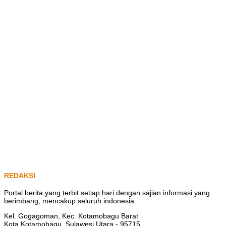
REDAKSI
Portal berita yang terbit setiap hari dengan sajian informasi yang
berimbang, mencakup seluruh indonesia.
Kel. Gogagoman, Kec. Kotamobagu Barat
Kota Kotamobagu, Sulawesi Utara - 95715