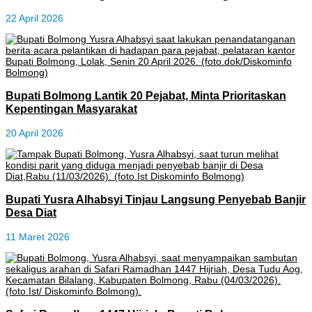
22 April 2026
Bupati Bolmong Lantik 20 Pejabat, Minta Prioritaskan
Kepentingan Masyarakat
20 April 2026
Bupati Yusra Alhabsyi Tinjau Langsung Penyebab Banjir
Desa Diat
11 Maret 2026