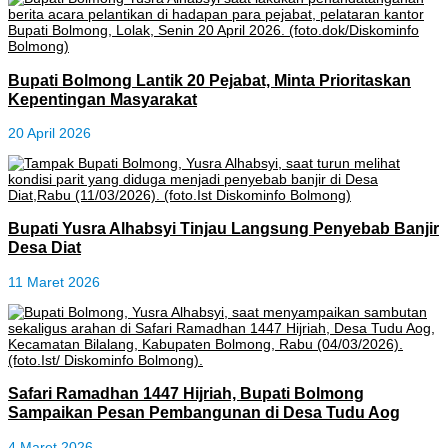
Bupati Bolmong Lantik 20 Pejabat, Minta Prioritaskan
Kepentingan Masyarakat
20 April 2026
Bupati Yusra Alhabsyi Tinjau Langsung Penyebab Banjir
Desa Diat
11 Maret 2026
Safari Ramadhan 1447 Hijriah, Bupati Bolmong
Sampaikan Pesan Pembangunan di Desa Tudu Aog
4 Maret 2026