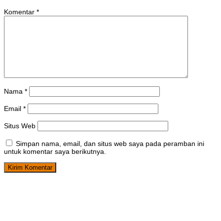
Komentar
*
Nama
*
Email
*
Situs Web
Simpan nama, email, dan situs web saya pada peramban ini
untuk komentar saya berikutnya.