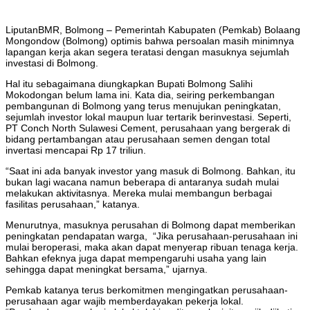
LiputanBMR, Bolmong – Pemerintah Kabupaten (Pemkab) Bolaang
Mongondow (Bolmong) optimis bahwa persoalan masih minimnya
lapangan kerja akan segera teratasi dengan masuknya sejumlah
investasi di Bolmong.
Hal itu sebagaimana diungkapkan Bupati Bolmong Salihi
Mokodongan belum lama ini. Kata dia, seiring perkembangan
pembangunan di Bolmong yang terus menujukan peningkatan,
sejumlah investor lokal maupun luar tertarik berinvestasi. Seperti,
PT Conch North Sulawesi Cement, perusahaan yang bergerak di
bidang pertambangan atau perusahaan semen dengan total
invertasi mencapai Rp 17 triliun.
“Saat ini ada banyak investor yang masuk di Bolmong. Bahkan, itu
bukan lagi wacana namun beberapa di antaranya sudah mulai
melakukan aktivitasnya. Mereka mulai membangun berbagai
fasilitas perusahaan,” katanya.
Menurutnya, masuknya perusahan di Bolmong dapat memberikan
peningkatan pendapatan warga, “Jika perusahaan-perusahaan ini
mulai beroperasi, maka akan dapat menyerap ribuan tenaga kerja.
Bahkan efeknya juga dapat mempengaruhi usaha yang lain
sehingga dapat meningkat bersama,” ujarnya.
Pemkab katanya terus berkomitmen mengingatkan perusahaan-
perusahaan agar wajib memberdayakan pekerja lokal.