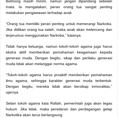
Bolmong masih minim, namun jangan dipandang sebelah
mata. Ia mengatakan, peran orang tua sangat penting
melakukan pengawasan terhadap anak.
“Orang tua memiliki peran penting untuk memerangi Narkoba.
Jika didikan orang tua salah, maka anak akan melenceng dan
terjerumus menggunakan Narkoba,” katanya.
Tidak hanya keluarga, namun tokoh-tokoh agama juga harus
ekstra aktif memberikan pemahaman keagamaan kepada
generasi muda. Dengan begitu, sikap dan perilaku generasi
muda tidak akan melanggar norma agama.
“Tokoh-tokoh agama harus proaktif memberikan pemahaman
ilmu agama, sehingga karakter generasi muda terbentuk.
Dengan begitu, mereka tidak akan bersikap inmoralitas,”
ujarnya.
Selain tokoh agama kata Rafiah, pemerintah juga akan tegas
hukum. Jika tidak, maka peredaran dan perdagangan gelap
Narkotika akan terus berlangsung.