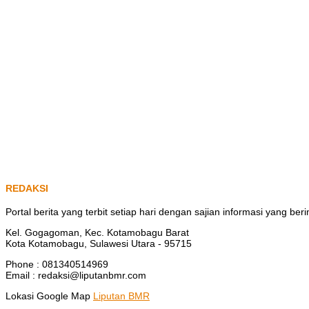
REDAKSI
Portal berita yang terbit setiap hari dengan sajian informasi yang b
Kel. Gogagoman, Kec. Kotamobagu Barat
Kota Kotamobagu, Sulawesi Utara - 95715
Phone : 081340514969
Email : redaksi@liputanbmr.com
Lokasi Google Map
Liputan BMR