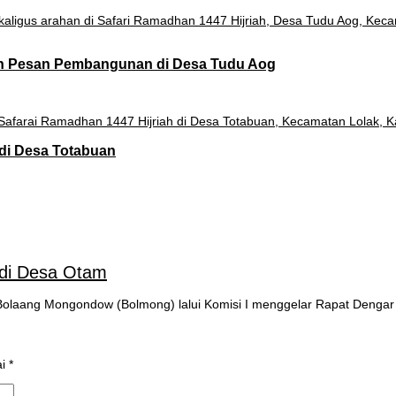
an Pesan Pembangunan di Desa Tudu Aog
di Desa Totabuan
di Desa Otam
laang Mongondow (Bolmong) lalui Komisi I menggelar Rapat Denga
ai
*