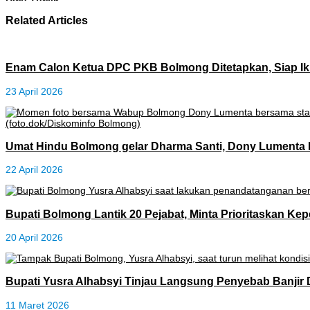
Related Articles
Enam Calon Ketua DPC PKB Bolmong Ditetapkan, Siap Ik
23 April 2026
Umat Hindu Bolmong gelar Dharma Santi, Dony Lumenta 
22 April 2026
Bupati Bolmong Lantik 20 Pejabat, Minta Prioritaskan Ke
20 April 2026
Bupati Yusra Alhabsyi Tinjau Langsung Penyebab Banjir 
11 Maret 2026