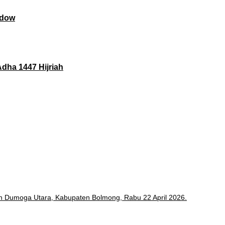
ndow
dha 1447 Hijriah