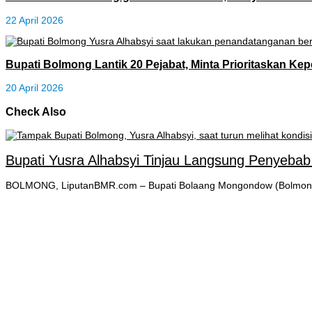
22 April 2026
Bupati Bolmong Lantik 20 Pejabat, Minta Prioritaskan Ke
20 April 2026
Check Also
Bupati Yusra Alhabsyi Tinjau Langsung Penyebab 
BOLMONG, LiputanBMR.com – Bupati Bolaang Mongondow (Bolmong), Yu