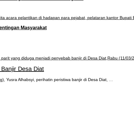
pentingan Masyarakat
Banjir Desa Diat
sra Alhabsyi, perihatin peristiwa banjir di Desa Diat, …