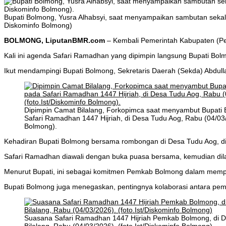
Bupati Bolmong, Yusra Alhabsyi, saat menyampaikan sambutan sekali
Diskominfo Bolmong)
BOLMONG, LiputanBMR.com
– Kembali Pemerintah Kabupaten (P
Kali ini agenda Safari Ramadhan yang dipimpin langsung Bupati Bol
Ikut mendampingi Bupati Bolmong, Sekretaris Daerah (Sekda) Abdull
Dipimpin Camat Bilalang, Forkopimca saat menyambut Bupati 
Safari Ramadhan 1447 Hijriah, di Desa Tudu Aog, Rabu (04/03/2
Bolmong).
Kehadiran Bupati Bolmong bersama rombongan di Desa Tudu Aog, dis
Safari Ramadhan diawali dengan buka puasa bersama, kemudian dilan
Menurut Bupati, ini sebagai komitmen Pemkab Bolmong dalam memper
Bupati Bolmong juga menegaskan, pentingnya kolaborasi antara p
Suasana Safari Ramadhan 1447 Hijriah Pemkab Bolmong, di 