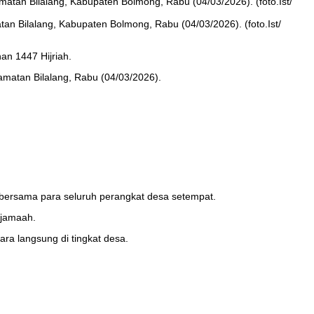
n Bilalang, Kabupaten Bolmong, Rabu (04/03/2026). (foto.Ist/
n 1447 Hijriah.
amatan Bilalang, Rabu (04/03/2026).
bersama para seluruh perangkat desa setempat.
rjamaah.
a langsung di tingkat desa.