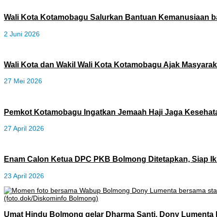
Wali Kota Kotamobagu Salurkan Bantuan Kemanusiaan b
2 Juni 2026
Wali Kota dan Wakil Wali Kota Kotamobagu Ajak Masyaraka
27 Mei 2026
Pemkot Kotamobagu Ingatkan Jemaah Haji Jaga Keseha
27 April 2026
Enam Calon Ketua DPC PKB Bolmong Ditetapkan, Siap Ik
23 April 2026
Umat Hindu Bolmong gelar Dharma Santi, Dony Lumenta 