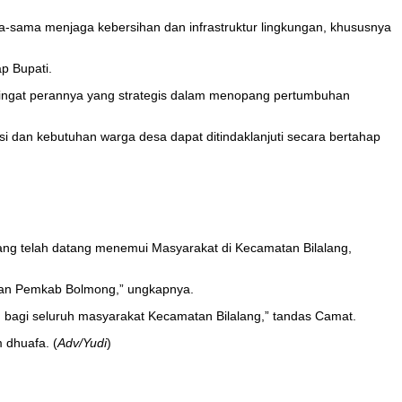
a-sama menjaga kebersihan dan infrastruktur lingkungan, khususnya
p Bupati.
ngingat perannya yang strategis dalam menopang pertumbuhan
asi dan kebutuhan warga desa dapat ditindaklanjuti secara bertahap
ng telah datang menemui Masyarakat di Kecamatan Bilalang,
dhan Pemkab Bolmong,” ungkapnya.
bagi seluruh masyarakat Kecamatan Bilalang,” tandas Camat.
 dhuafa. (
Adv/Yudi
)